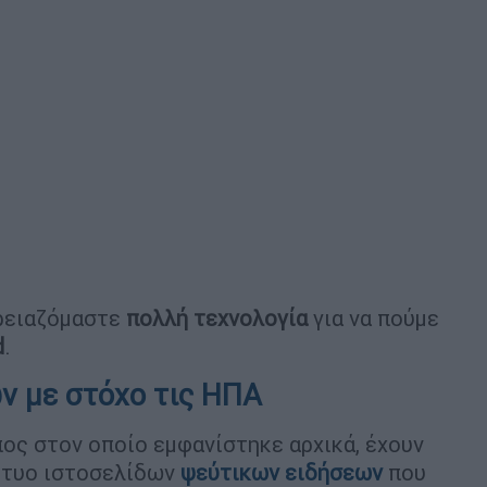
χρειαζόμαστε
πολλή τεχνολογία
για να πούμε
d
.
ν με στόχο τις ΗΠΑ
πος στον οποίο εμφανίστηκε αρχικά, έχουν
κτυο ιστοσελίδων
ψεύτικων ειδήσεων
που