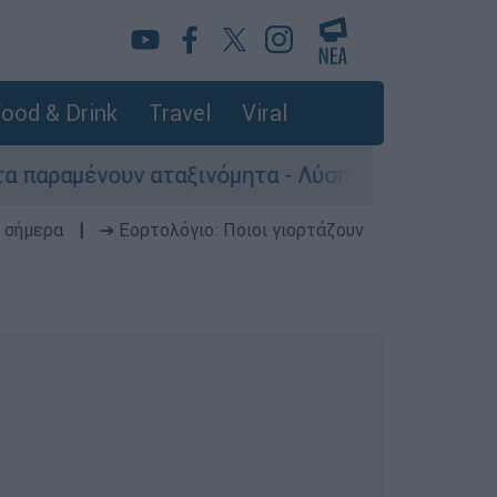
ood & Drink
Travel
Viral
ν αταξινόμητα - Λύση αναζητά το υπουργείο
 σήμερα
|
➔ Εορτολόγιο: Ποιοι γιορτάζουν