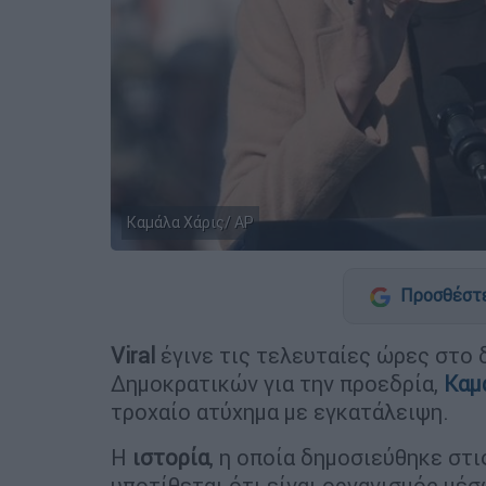
Καμάλα Χάρις/ AP
Προσθέστε
Viral
έγινε τις τελευταίες ώρες στο 
Δημοκρατικών για την προεδρία,
Καμ
τροχαίο ατύχημα με εγκατάλειψη.
Η
ιστορία
, η οποία δημοσιεύθηκε στ
υποτίθεται ότι είναι οργανισμός μέ