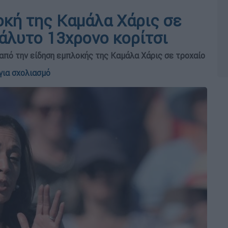
οκή της Καμάλα Χάρις σε
άλυτο 13χρονο κορίτσι
από την είδηση εμπλοκής της Καμάλα Χάρις σε τροχαίο
για σχολιασμό