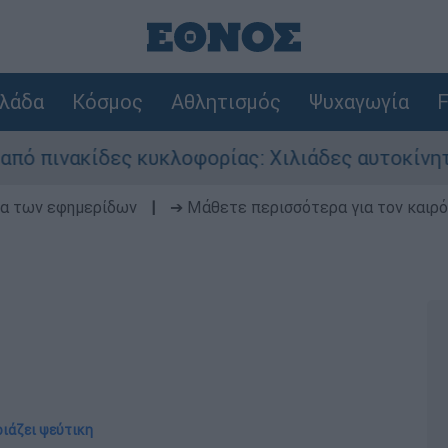
λάδα
Κόσμος
Αθλητισμός
Ψυχαγωγία
F
ες κυκλοφορίας: Χιλιάδες αυτοκίνητα παραμένου
δα των εφημερίδων
|
➔ Μάθετε περισσότερα για τον καιρό
οιάζει ψεύτικη