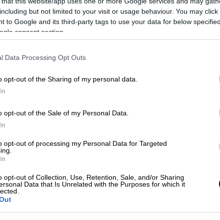
 that this website/app uses one or more Google services and may gath
including but not limited to your visit or usage behaviour. You may click 
 to Google and its third-party tags to use your data for below specifi
ogle consent section.
l Data Processing Opt Outs
o opt-out of the Sharing of my personal data.
In
o opt-out of the Sale of my Personal Data.
 το ΕΘΝΟΣ στη Google
In
to opt-out of processing my Personal Data for Targeted
ήμερα στο πλαίσιο του μεγαλύτερου
ing.
λχα Στεφανίσινα
αντιπρόεδρο της
In
ϊκή ολοκλήρωση και
υπουργό Δικαιοσύνης
.
o opt-out of Collection, Use, Retention, Sale, and/or Sharing
ersonal Data that Is Unrelated with the Purposes for which it
lected.
Out