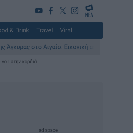
od & Drink
Travel
Viral
ας στο Αιγαίο: Εικονική αερομαχία ανάμεσα σε 
 νο1 στην καρδιά...