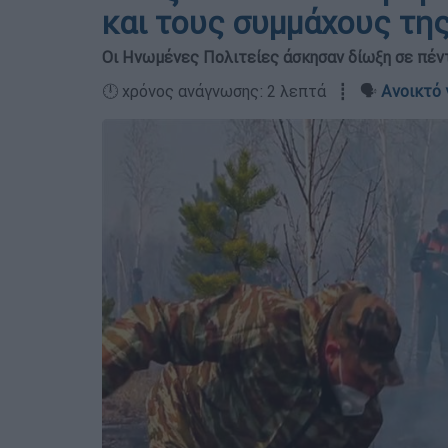
και τους συμμάχους τη
Οι Ηνωμένες Πολιτείες άσκησαν δίωξη σε πέ
🕛 χρόνος ανάγνωσης: 2 λεπτά ┋ 🗣️
Ανοικτό 