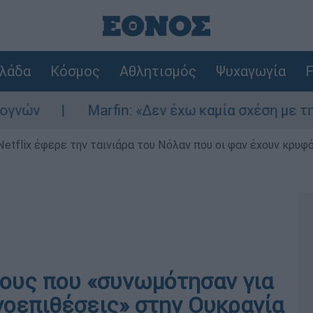
λάδα
Κόσμος
Αθλητισμός
Ψυχαγωγία
F
Marfin: «Δεν έχω καμία σχέση με την επίθε
Netflix έφερε την ταινιάρα του Νόλαν που οι φαν έχουν κρυφό
ους που «συνωμότησαν για
οεπιθέσεις» στην Ουκρανία