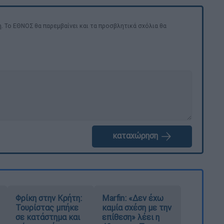
. Το ΕΘΝΟΣ θα παρεμβαίνει και τα προσβλητικά σχόλια θα
καταχώρηση
Φρίκη στην Κρήτη:
Marfin: «Δεν έχω
Τουρίστας μπήκε
καμία σχέση με την
σε κατάστημα και
επίθεση» λέει η