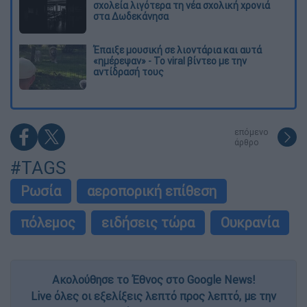
σχολεία λιγότερα τη νέα σχολική χρονιά
στα Δωδεκάνησα
Έπαιξε μουσική σε λιοντάρια και αυτά
«ημέρεψαν» - Το viral βίντεο με την
αντίδρασή τους
επόμενο
άρθρο
#TAGS
Ρωσία
αεροπορική επίθεση
πόλεμος
ειδήσεις τώρα
Ουκρανία
Ακολούθησε το Έθνος στο Google News!
Live όλες οι εξελίξεις λεπτό προς λεπτό, με την