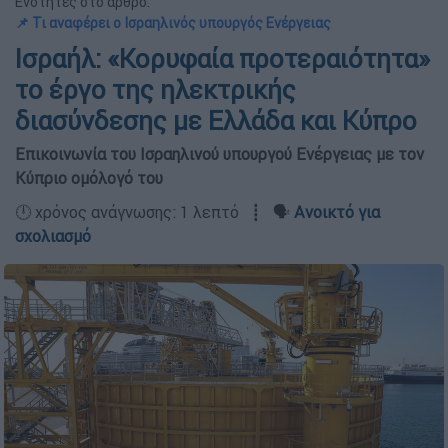
Ενότητες στο άρθρο:
📌 Τι αναφέρει ο Ισραηλινός υπουργός Ενέργειας
Ισραήλ: «Κορυφαία προτεραιότητα»
το έργο της ηλεκτρικής
διασύνδεσης με Ελλάδα και Κύπρο
Επικοινωνία του Ισραηλινού υπουργού Ενέργειας με τον
Κύπριο ομόλογό του
🕛 χρόνος ανάγνωσης: 1 λεπτό ┋ 🗣️
Ανοικτό για
σχολιασμό