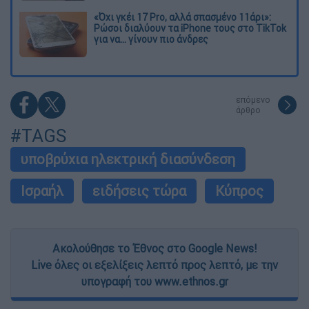
«Όχι γκέι 17 Pro, αλλά σπασμένο 11άρι»:
Ρώσοι διαλύουν τα iPhone τους στο TikTok
για να... γίνουν πιο άνδρες
επόμενο
άρθρο
#TAGS
υποβρύχια ηλεκτρική διασύνδεση
Ισραήλ
ειδήσεις τώρα
Κύπρος
Ακολούθησε το Έθνος στο Google News!
Live όλες οι εξελίξεις λεπτό προς λεπτό, με την
υπογραφή του www.ethnos.gr