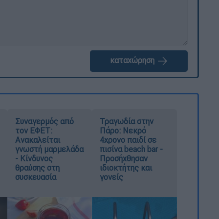
καταχώρηση
Συναγερμός από
Τραγωδία στην
τον ΕΦΕΤ:
Πάρο: Νεκρό
Ανακαλείται
4χρονο παιδί σε
γνωστή μαρμελάδα
πισίνα beach bar -
- Κίνδυνος
Προσήχθησαν
θραύσης στη
ιδιοκτήτης και
συσκευασία
γονείς