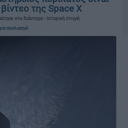
 βίντεο της Space X
τησε στο διάστημα - Ιστορική στιγμή
για σχολιασμό