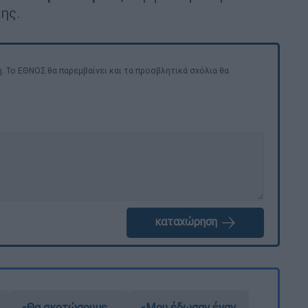
κης.
. Το ΕΘΝΟΣ θα παρεμβαίνει και τα προσβλητικά σχόλια θα
καταχώρηση
«Θα σκοτώσουμε
«Μου έδωσαν έναν