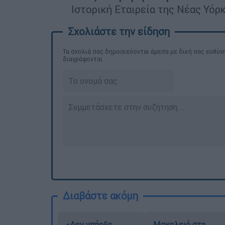
Ιστορική Εταιρεία της Νέας Υόρ
Τα σχολιά σας δημοσιεύονται άμεσα με δική σας ευθύνη
διαγράφονται
Διαβάστε ακόμη
«Δεν υπήρξε
Μακελειό στη