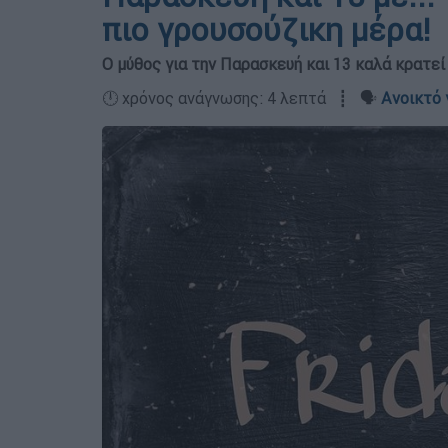
πιο γρουσούζικη μέρα!
Ο μύθος για την Παρασκευή και 13 καλά κρατεί
🕛 χρόνος ανάγνωσης: 4 λεπτά ┋ 🗣️
Ανοικτό 