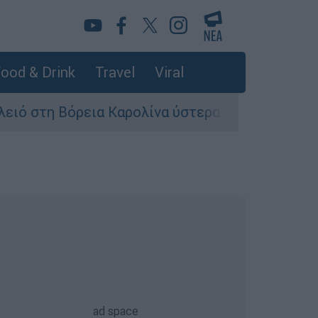
ood & Drink
Travel
Viral
ρεια Καρολίνα ύστερα από πυροβολισμούς: Νεκρ