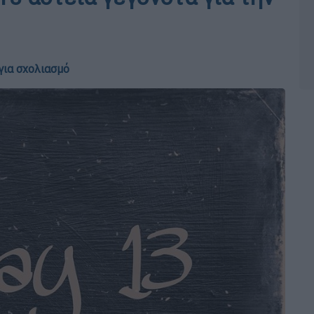
για σχολιασμό