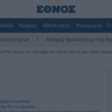
λλάδα
Κόσμος
Αθλητισμός
Ψυχαγωγία
Fo
Μπαράζ προκλήσεων της Άγκυρας στο Αιγα
Netflix έφερε την ταινιάρα του Νόλαν που οι φαν έχουν κρυφό
ρομερή» ανταπόδοση
 που δεν το περιμένει»