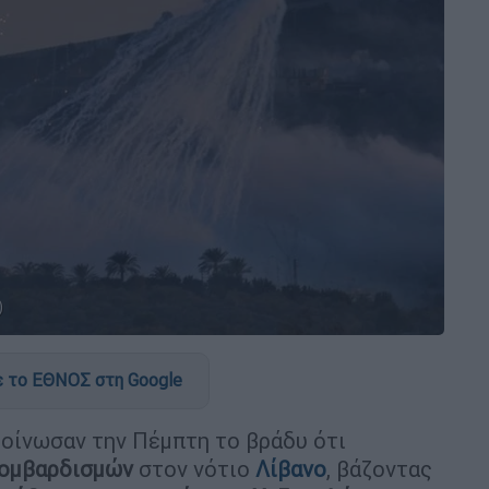
)
 το ΕΘΝΟΣ στη Google
κοίνωσαν την Πέμπτη το βράδυ ότι
βομβαρδισμών
στον νότιο
Λίβανο
, βάζοντας