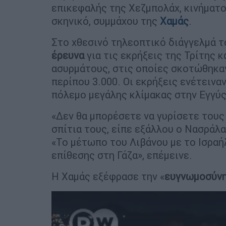
επικεφαλής της Χεζμπολάχ, κινήματο
σκηνικό, συμμάχου της
Χαμάς
.
Στο χθεσινό τηλεοπτικό διάγγελμά 
έρευνα
για τις εκρήξεις της Τρίτης 
ασυρμάτους, στις οποίες σκοτώθηκαν
περίπου 3.000. Οι εκρήξεις ενέτεινα
πόλεμο μεγάλης κλίμακας στην Εγγύς
«Δεν θα μπορέσετε να γυρίσετε τους
σπίτια τους, είπε εξάλλου ο Νασράλ
«Το μέτωπο του Λιβάνου με το Ισραή
επίθεσης στη Γάζα», επέμεινε.
Η Χαμάς εξέφρασε την «
ευγνωμοσύν