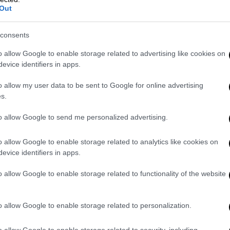
τοπισμένων από ζώνες της βόρειας
Out
consents
o allow Google to enable storage related to advertising like cookies on
evice identifiers in apps.
o allow my user data to be sent to Google for online advertising
s.
to allow Google to send me personalized advertising.
o allow Google to enable storage related to analytics like cookies on
video
evice identifiers in apps.
o allow Google to enable storage related to functionality of the website
o allow Google to enable storage related to personalization.
o allow Google to enable storage related to security, including