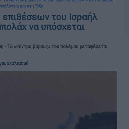
📌 Το «κέντρο βάρους» του πολέμου μεταφέρεται στον βορρά
νεχίζονται και στη Γάζα
 επιθέσεων του Ισραήλ
μπολάχ να υπόσχεται
η - Το «κέντρο βάρους» του πολέμου μεταφέρεται
για σχολιασμό