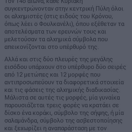
Τον 14ο αιώνα, κάθε Κυριακή
συγκεντρώνονταν στην κεντρική Πύλη όλοι
οι αλχημιστές (στις ειδούς του Κρόνου,
όπως λέει ο Φουλκανέλι), όπου εξέθεταν τα
αποτελέσματα των ερευνών τους και
μελετούσαν τα αλχημικά σύμβολα που
απεικονίζονται στο υπέρθυρό της.
Αλλά και στις δύο πλευρές της μεγάλης
εισόδου υπάρχουν στο υπέρθυρο δύο σειρές
από 12 μετώπες και 12 μορφές που
αντιπροσωπεύουν τα διαφορετικά στοιχεία
και τις φάσεις της αλχημικής διαδικασίας.
Μάλιστα σε αυτές τις μορφές, μία γυναίκα
παρουσιάζεται τρεις φορές να κρατάει σε
δίσκο ένα κοράκι, σύμβολο της σήψης, ή μία
σαλαμάνδρα, σύμβολο της ασβεστοποίησης
και ξεχωρίζει η αναπαράσταση με τον