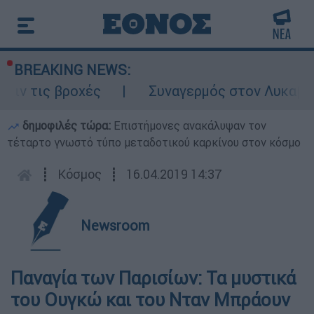
BREAKING NEWS:
 βροχές
Συναγερμός στον Λυκαβηττό: Σορ
δημοφιλές τώρα:
Επιστήμονες ανακάλυψαν τον
τέταρτο γνωστό τύπο μεταδοτικού καρκίνου στον κόσμο
┋
Κόσμος
┋
16.04.2019 14:37
Newsroom
Παναγία των Παρισίων: Τα μυστικά
του Ουγκώ και του Νταν Μπράουν