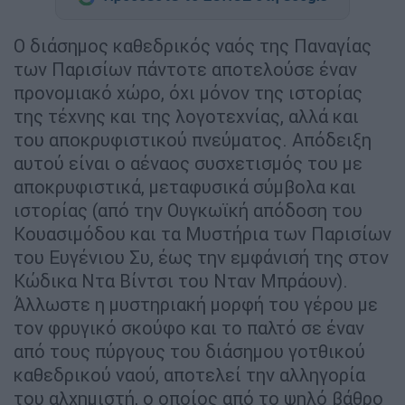
Ο διάσημος καθεδρικός ναός της Παναγίας
των Παρισίων πάντοτε αποτελούσε έναν
προνομιακό χώρο, όχι μόνον της ιστορίας
της τέχνης και της λογοτεχνίας, αλλά και
του αποκρυφιστικού πνεύματος. Απόδειξη
αυτού είναι ο αέναος συσχετισμός του με
αποκρυφιστικά, μεταφυσικά σύμβολα και
ιστορίας (από την Ουγκωϊκή απόδοση του
Κουασιμόδου και τα Μυστήρια των Παρισίων
του Ευγένιου Συ, έως την εμφάνισή της στον
Κώδικα Ντα Βίντσι του Νταν Μπράουν).
Άλλωστε η μυστηριακή μορφή του γέρου με
τον φρυγικό σκούφο και το παλτό σε έναν
από τους πύργους του διάσημου γοτθικού
καθεδρικού ναού, αποτελεί την αλληγορία
του αλχημιστή, ο οποίος από το ψηλό βάθρο