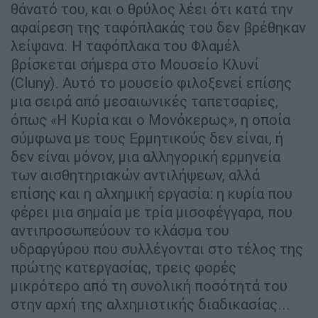
θάνατό του, και ο θρύλος λέει ότι κατά την
αφαίρεση της ταφόπλακάς του δεν βρέθηκαν
λείψανα. Η ταφόπλακα του Φλαμέλ
βρίσκεται σήμερα στο Μουσείο Κλυνί
(Cluny). Αυτό το μουσείο φιλοξενεί επίσης
μια σειρά από μεσαιωνικές ταπετσαρίες,
όπως «Η Κυρία και ο Μονόκερως», η οποία
σύμφωνα με τους Ερμητικούς δεν είναι, ή
δεν είναι μόνον, μια αλληγορική ερμηνεία
των αισθητηριακών αντιλήψεων, αλλά
επίσης και η αλχημική εργασία: η κυρία που
φέρει μια σημαία με τρία μισοφέγγαρα, που
αντιπροσωπεύουν το κλάσμα του
υδραργύρου που συλλέγονται στο τέλος της
πρώτης κατεργασίας, τρεις φορές
μικρότερο από τη συνολική ποσότητά του
στην αρχή της αλχημιστικής διαδικασίας...