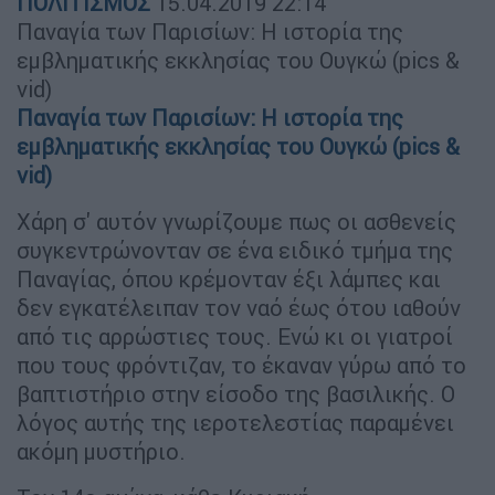
ΠΟΛΙΤΙΣΜΟΣ
15.04.2019
22:14
Παναγία των Παρισίων: Η ιστορία της
εμβληματικής εκκλησίας του Ουγκώ (pics &
vid)
Παναγία των Παρισίων: Η ιστορία της
εμβληματικής εκκλησίας του Ουγκώ (pics &
vid)
Χάρη σ' αυτόν γνωρίζουμε πως οι ασθενείς
συγκεντρώνονταν σε ένα ειδικό τμήμα της
Παναγίας, όπου κρέμονταν έξι λάμπες και
δεν εγκατέλειπαν τον ναό έως ότου ιαθούν
από τις αρρώστιες τους. Ενώ κι οι γιατροί
που τους φρόντιζαν, το έκαναν γύρω από το
βαπτιστήριο στην είσοδο της βασιλικής. Ο
λόγος αυτής της ιεροτελεστίας παραμένει
ακόμη μυστήριο.