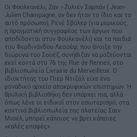
Οι Φουλκανέλι, Ζαν –Ζυλιέν Σαμπάν ( Jean-
Julien Champagne, αν δεν ήταν το ίδιο και το
αυτό πρόσωπο), Ρενέ Σβάλερ (για μερικούς,
η πραγματική συγγραφέας των έργων που
αποδίδονται στον Φουλκανέλι) και τα παιδιά
του Φερδινάνδου Λεσσέψ, που άνοιξε την
διώρυγα του Σουέζ, συνήθιζαν να μαζεύονται
εκεί κοντά στο 76 της Rue de Rennes, στο
βιβλιοπωλείο Livrairie du Merveilleux. Ο
ιδιοκτήτης του Πιερ Ντιζόλ είχε ένα
μοναδικό αρχείο αποκρυφικών επιστημών. Η
θρυλική βιβλιοθήκη δεν υπάρχει πια, αλλά
όπως λένε οι ειδικοί στον εσωτερισμό, στα
κοντινά βιβλιοπωλεία της πλατείας Σαιν
Μισέλ, μπορεί κάποιος να βρει κάποιες
«καλές επαφές».