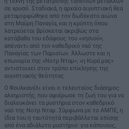
η τέχνη της μετατροπής ταπεινών μετάλλων
σε χρυσό. Σταδιακά, η αρχαία αιγυπτιακή θεά
μεταμορφώθηκε από τον δωδέκατο αιώνα
στη Μαύρη Παναγία, και η κρύπτη όπου
λατρεύεται βρίσκεται ακριβώς στα
κατάβαθα του εδάφους του «νησιού»,
απέναντι από τον καθεδρικό ναό της
Παναγίας των Παρισίων. Άλλωστε και η
επωνυμία της «Νοτρ Νταμ», «η Κυρά μας»
αντιστοιχεί στον τρόπο επίκλησης της
αιγυπτιακής θεότητας.
Ο Φουλκανέλι είναι ο τελευταίος διάσημος
αλχημιστής, που αφιέρωσε τη ζωή του για να
διαλευκάνει τα μυστήρια στον καθεδρικό
ναό της Νοτρ Νταμ. Σύμφωνα με το ΑΜΠΕ, η
ίδια του η ταυτότητά περιβάλλεται επίσης
από ένα αδιάλυτο μυστήριο: για κάποιους,