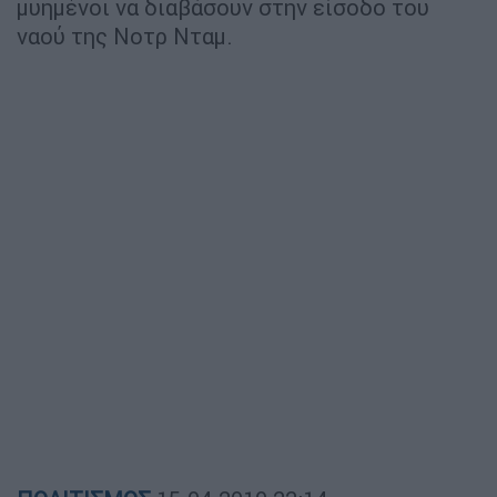
μυημένοι να διαβάσουν στην είσοδο του
ναού της Νοτρ Νταμ.