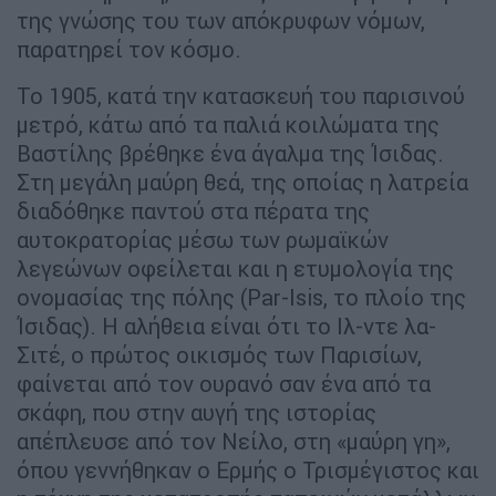
της γνώσης του των απόκρυφων νόμων,
παρατηρεί τον κόσμο.
Το 1905, κατά την κατασκευή του παρισινού
μετρό, κάτω από τα παλιά κοιλώματα της
Βαστίλης βρέθηκε ένα άγαλμα της Ίσιδας.
Στη μεγάλη μαύρη θεά, της οποίας η λατρεία
διαδόθηκε παντού στα πέρατα της
αυτοκρατορίας μέσω των ρωμαϊκών
λεγεώνων οφείλεται και η ετυμολογία της
ονομασίας της πόλης (Par-Isis, το πλοίο της
Ίσιδας). Η αλήθεια είναι ότι το Ιλ-ντε λα-
Σιτέ, ο πρώτος οικισμός των Παρισίων,
φαίνεται από τον ουρανό σαν ένα από τα
σκάφη, που στην αυγή της ιστορίας
απέπλευσε από τον Νείλο, στη «μαύρη γη»,
όπου γεννήθηκαν ο Ερμής ο Τρισμέγιστος και