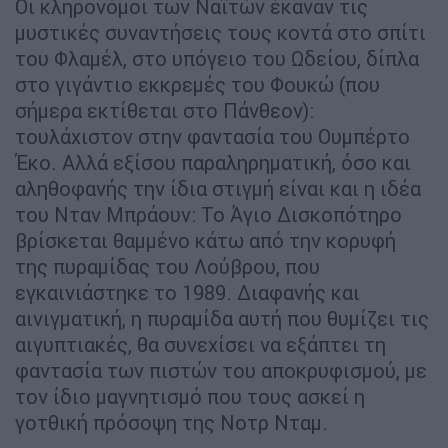
Οι κληρονόμοι των Ναϊτών έκαναν τις
μυστικές συναντήσεις τους κοντά στο σπίτι
του Φλαμέλ, στο υπόγειο του Ωδείου, δίπλα
στο γιγάντιο εκκρεμές του Φουκώ (που
σήμερα εκτίθεται στο Πάνθεον):
τουλάχιστον στην φαντασία του Ουμπέρτο ​​
Έκο. Αλλά εξίσου παραληρηματική, όσο και
αληθοφανής την ίδια στιγμή είναι και η ιδέα
του Νταν Μπράουν: Το Άγιο Δισκοπότηρο
βρίσκεται θαμμένο κάτω από την κορυφή
της πυραμίδας του Λούβρου, που
εγκαινιάστηκε το 1989. Διαφανής και
αινιγματική, η πυραμίδα αυτή που θυμίζει τις
αιγυπτιακές, θα συνεχίσει να εξάπτει τη
φαντασία των πιστών του αποκρυφισμού, με
τον ίδιο μαγνητισμό που τους ασκεί η
γοτθική πρόσοψη της Νοτρ Νταμ.