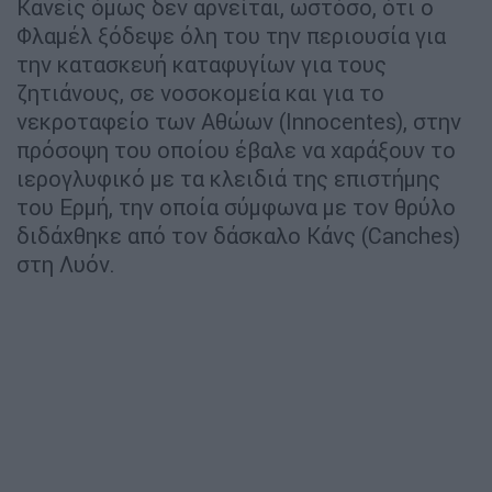
Κανείς όμως δεν αρνείται, ωστόσο, ότι ο
Φλαμέλ ξόδεψε όλη του την περιουσία για
την κατασκευή καταφυγίων για τους
ζητιάνους, σε νοσοκομεία και για το
νεκροταφείο των Αθώων (Innocentes), στην
πρόσοψη του οποίου έβαλε να χαράξουν το
ιερογλυφικό με τα κλειδιά της επιστήμης
του Ερμή, την οποία σύμφωνα με τον θρύλο
διδάχθηκε από τον δάσκαλο Κάνς (Canches)
στη Λυόν.