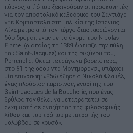
πύργος, απ’ όπου ξεκινούσαν οι προσκυνητές
για τον αποστολικό καθεδρικό του Σαντιάγο
ντε Κομποστέλα στη Γαλικία της Ισπανίας.
Λίγα μέτρα από τον πύργο διασταυρώνονται
δύο δρόμοι, ένας με το όνομα του Nicolas
Flamel (ο οποίος το 1389 έφτιαξε την πύλη
του Saint-Jacques) και της συζύγου του,
Perrenelle. Οκτώ τετράγωνα βορειότερα,
στο 51 της οδού ντε Μοντμορενσί, υπάρχει
μία επιγραφή: «Εδώ έζησε ο Νικολά Φλαμέλ,
ένας πλούσιος παρισινός, ενορίτης του
Saint-Jacques de la Boucherie, που ένας
θρύλος τον θέλει να μετατρέπεται σε
αλχημιστή σε αναζήτηση της φιλοσοφικής
λίθου και του τρόπου μετατροπής του
μολύβδου σε χρυσό».