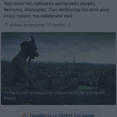
Ιεροτελεστίες, αγάλματα, μυστηριακές μορφές,
θεότητες, αλληγορίες. Πώς συνδέονται όλα αυτά μέσα
στους τοίχους του καθεδρικού ναού
🕛 χρόνος ανάγνωσης: 10 λεπτά ┋
Το Παρίσι υπό το βλέμμα ενός γκαργκόιλ στη Νοτρ Νταμ (AP
Photo)
Προσθέστε το ΕΘΝΟΣ στη Google