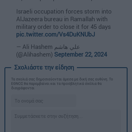
Israeli occupation forces storm into
AlJazeera bureau in Ramallah with
military order to close it for 45 days
pic.twitter.com/Vs4DuKNUbJ
— Ali Hashem علي هاشم
(@Alihashem)
September 22, 2024
Τα σχολιά σας δημοσιεύονται άμεσα με δική σας ευθύνη. Το
ΕΘΝΟΣ θα παρεμβαίνει και τα προσβλητικά σχόλια θα
διαγράφονται