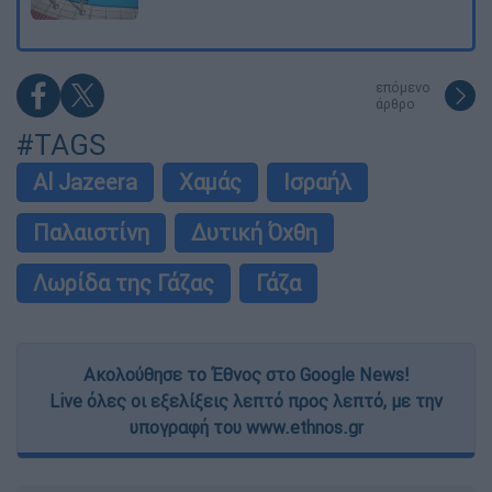
επόμενο
άρθρο
#TAGS
Al Jazeera
Χαμάς
Ισραήλ
Παλαιστίνη
Δυτική Όχθη
Λωρίδα της Γάζας
Γάζα
Ακολούθησε το Έθνος στο Google News!
Live όλες οι εξελίξεις λεπτό προς λεπτό, με την
υπογραφή του www.ethnos.gr