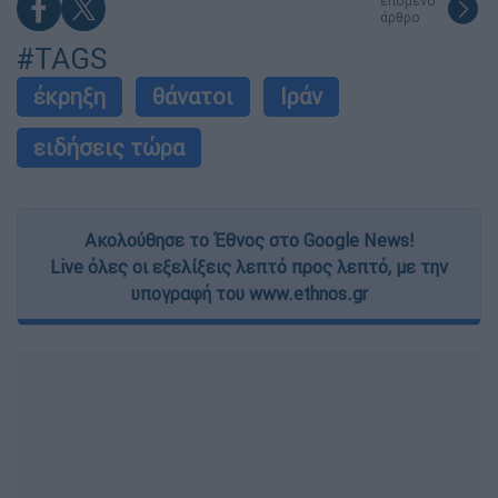
επόμενο
άρθρο
#TAGS
έκρηξη
θάνατοι
Ιράν
ειδήσεις τώρα
Ακολούθησε το Έθνος στο Google News!
Live όλες οι εξελίξεις λεπτό προς λεπτό, με την
υπογραφή του www.ethnos.gr