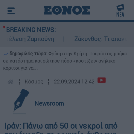
BREAKING NEWS:
κτέλεση Ζαμπούνη
Ζάκυνθος: Τι απαντά η Ε
δημοφιλές τώρα:
Φρίκη στην Κρήτη: Τουρίστας μπήκε
σε κατάστημα και ρώτησε πόσο «κοστίζει» ανήλικο
κορίτσι για να...
┋
Κόσμος
┋
22.09.2024 12:42
Newsroom
Ιράν: Πάνω από 50 οι νεκροί από