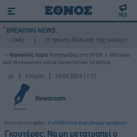
BREAKING NEWS:
οχές
Η πρώτη δήλωση της οικογένειας τ
δημοφιλές τώρα:
Κατσαφάδος στο OPEN: 1.000 ευρώ
ανά τετραγωνικό για να ξαναχτιστούν τα σπίτια
┋
Κόσμος
┋
24.09.2024 17:21
Newsroom
Ενότητες στο άρθρο:
📌 «Η Γάζα είναι ένας μόνιμος εφιάλτης»
Γκουτέρες: Να μη μετατραπεί ο