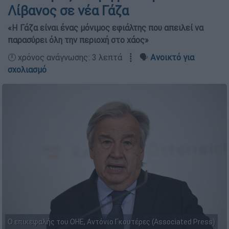
Λίβανος σε νέα Γάζα
«Η Γάζα είναι ένας μόνιμος εφιάλτης που απειλεί να
παρασύρει όλη την περιοχή στο χάος»
🕛 χρόνος ανάγνωσης: 3 λεπτά ┋ 🗣️
Ανοικτό για
σχολιασμό
Ο επικεφαλής του ΟΗΕ, Αντόνιο Γκουτέρες (Associated Press)