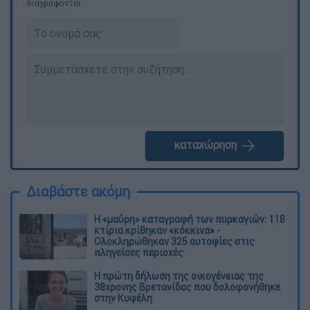
διαγράφονται
καταχώρηση
Διαβάστε ακόμη
Η «μαύρη» καταγραφή των πυρκαγιών: 118
κτίρια κρίθηκαν «κόκκινα» -
Ολοκληρώθηκαν 325 αυτοψίες στις
πληγείσες περιοχές
Η πρώτη δήλωση της οικογένειας της
38χρονης Βρετανίδας που δολοφονήθηκε
στην Κυψέλη