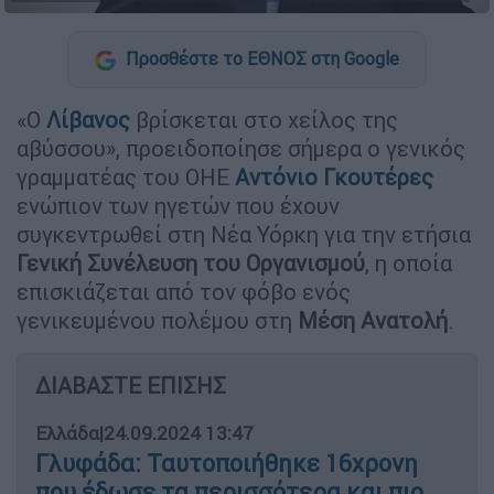
Προσθέστε το ΕΘΝΟΣ στη Google
«Ο
Λίβανος
βρίσκεται στο χείλος της
αβύσσου», προειδοποίησε σήμερα ο γενικός
γραμματέας του ΟΗΕ
Αντόνιο Γκουτέρες
ενώπιον των ηγετών που έχουν
συγκεντρωθεί στη Νέα Υόρκη για την ετήσια
Γενική Συνέλευση του Οργανισμού
, η οποία
επισκιάζεται από τον φόβο ενός
γενικευμένου πολέμου στη
Μέση Ανατολή
.
ΔΙΑΒΑΣΤΕ ΕΠΙΣΗΣ
Ελλάδα
|
24.09.2024 13:47
Γλυφάδα: Ταυτοποιήθηκε 16χρονη
που έδωσε τα περισσότερα και πιο