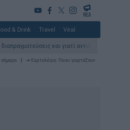
ood & Drink
Travel
Viral
τεύσεις και γιατί αντιδρούν οι ΗΠΑ
Κυνήγ
 σήμερα
|
➔ Εορτολόγιο: Ποιοι γιορτάζουν