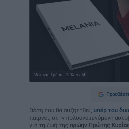
Μελάνια Τράμπ - Βιβλίο / AP
Προσθέστε
Θέση που θα συζητηθεί,
υπέρ του δι
παίρνει, στην πολυαναμενόμενη αυτο
για τη ζωή της
πρώην Πρώτης Κυρία