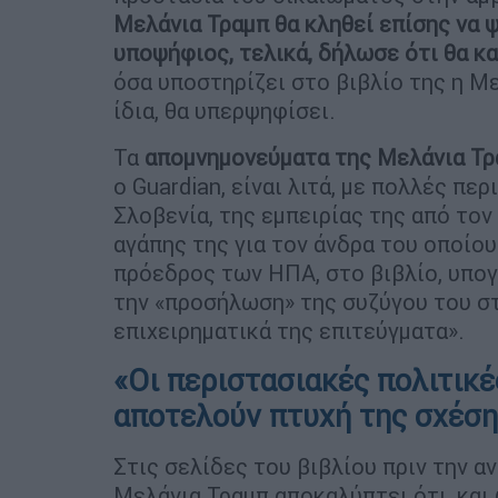
Μελάνια Τραμπ θα κληθεί επίσης να ψ
υποψήφιος, τελικά, δήλωσε ότι θα κ
όσα υποστηρίζει στο βιβλίο της η Μελ
ίδια, θα υπερψηφίσει.
Τα
απομνημονεύματα της Μελάνια Τρ
ο Guardian, είναι λιτά, με πολλές π
Σλοβενία, της εμπειρίας της από τον
αγάπης της για τον άνδρα του οποίου
πρόεδρος των ΗΠΑ, στο βιβλίο, υπογ
την «προσήλωση» της συζύγου του στη
επιχειρηματικά της επιτεύγματα».
«Οι περιστασιακές πολιτικέ
αποτελούν πτυχή της σχέση
Στις σελίδες του βιβλίου πριν την α
Μελάνια Τραμπ αποκαλύπτει ότι, και 