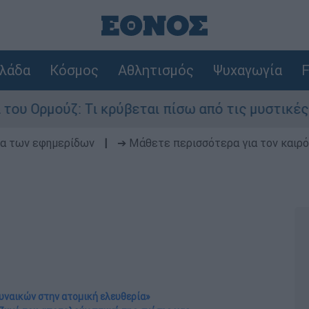
λάδα
Κόσμος
Αθλητισμός
Ψυχαγωγία
F
ζ: Τι κρύβεται πίσω από τις μυστικές διαπραγμα
δα των εφημερίδων
|
➔ Μάθετε περισσότερα για τον καιρό
υναικών στην ατομική ελευθερία»