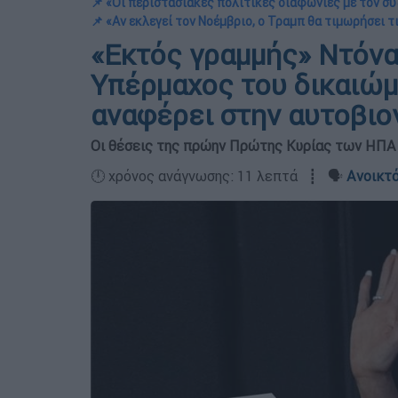
📌 «Οι περιστασιακές πολιτικές διαφωνίες με τον σ
📌 «Αν εκλεγεί τον Νοέμβριο, ο Τραμπ θα τιμωρήσει τ
«Εκτός γραμμής» Ντόνα
Υπέρμαχος του δικαιώ
αναφέρει στην αυτοβιο
Οι θέσεις της πρώην Πρώτης Κυρίας των ΗΠΑ 
🕛 χρόνος ανάγνωσης: 11 λεπτά ┋ 🗣️
Ανοικτό