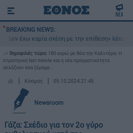
BREAKING NEWS:
«Δεν έχω καμία σχέση με την επίθεση» λέει η 46
δημοφιλές τώρα:
180 ευρώ με θέα την Καλντέρα: Η
στρατηγική last minute και η νέα πραγματικότητα
αλλάζουν όσα ξέραμε...
┋
Κόσμος
┋
05.10.2024 21:45
Newsroom
Γάζα: Σχέδιο για τον 2ο γύρο