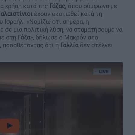
ια χρήση κατά της
Γάζας
, όπου σύμφωνα με
αλαιστίνιοι
έχουν σκοτωθεί κατά τη
 Ισραήλ. «Νομίζω ότι σήμερα, η
ε σε μια πολιτική λύση, να σταματήσουμε να
με στη
Γάζα
», δήλωσε ο Μακρόν στο
, προσθέτοντας ότι η
Γαλλία
δεν στέλνει
video