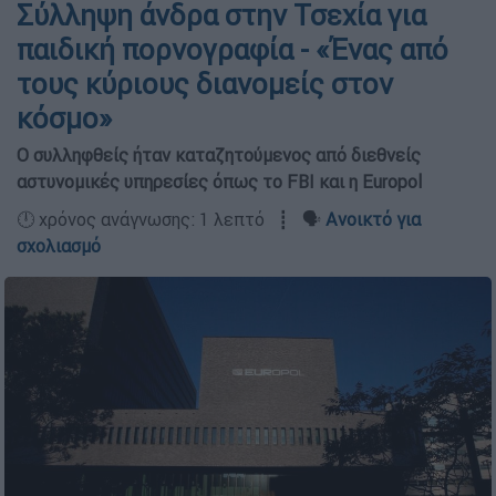
Σύλληψη άνδρα στην Τσεχία για
παιδική πορνογραφία - «Ένας από
τους κύριους διανομείς στον
κόσμο»
Ο συλληφθείς ήταν καταζητούμενος από διεθνείς
αστυνομικές υπηρεσίες όπως το FBI και η Europol
🕛 χρόνος ανάγνωσης: 1 λεπτό ┋ 🗣️
Ανοικτό για
σχολιασμό