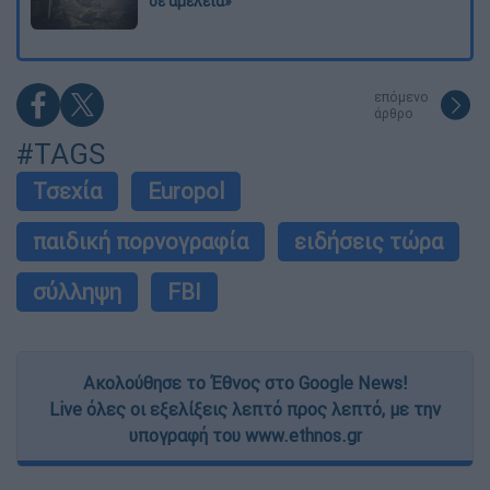
σε αμέλεια»
επόμενο
άρθρο
#TAGS
Τσεχία
Europol
παιδική πορνογραφία
ειδήσεις τώρα
σύλληψη
FBI
Ακολούθησε το Έθνος στο Google News!
Live όλες οι εξελίξεις λεπτό προς λεπτό, με την
υπογραφή του www.ethnos.gr