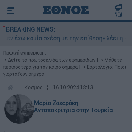
BREAKING NEWS:
ν έχω καμία σχέση με την επίθεση» λέει η 46χρ
Πρωινή ενημέρωση:
➔ Δείτε τα πρωτοσέλιδα των εφημερίδων
|
➔ Μάθετε
περισσότερα για τον καιρό σήμερα
|
➔ Εορτολόγιο: Ποιοι
γιορτάζουν σήμερα
┋
Κόσμος
┋
16.10.2024 18:13
Μαρία Ζαχαράκη
Ανταποκρίτρια στην Τουρκία