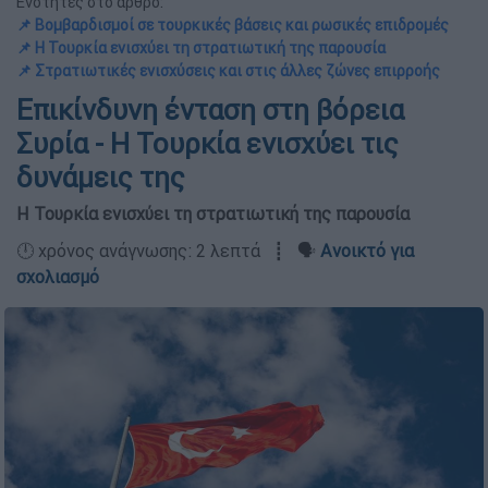
Ενότητες στο άρθρο:
📌 Βομβαρδισμοί σε τουρκικές βάσεις και ρωσικές επιδρομές
📌 Η Τουρκία ενισχύει τη στρατιωτική της παρουσία
📌 Στρατιωτικές ενισχύσεις και στις άλλες ζώνες επιρροής
Επικίνδυνη ένταση στη βόρεια
Συρία - Η Τουρκία ενισχύει τις
δυνάμεις της
Η Τουρκία ενισχύει τη στρατιωτική της παρουσία
🕛 χρόνος ανάγνωσης: 2 λεπτά ┋ 🗣️
Ανοικτό για
σχολιασμό