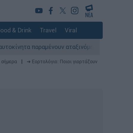
ood & Drink
Travel
Viral
τα παραμένουν αταξινόμητα - Λύση αναζητά το 
 σήμερα
|
➔ Εορτολόγιο: Ποιοι γιορτάζουν