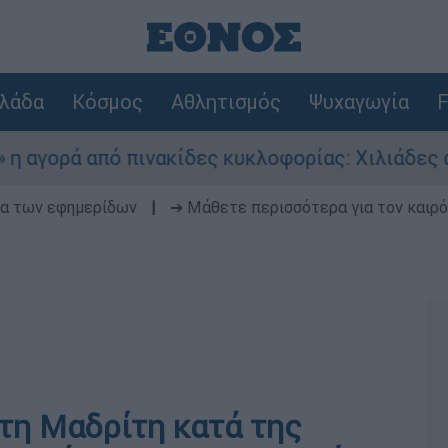
λάδα
Κόσμος
Αθλητισμός
Ψυχαγωγία
F
 από πινακίδες κυκλοφορίας: Χιλιάδες αυτοκίνη
δα των εφημερίδων
|
➔ Μάθετε περισσότερα για τον καιρό
τη Μαδρίτη κατά της