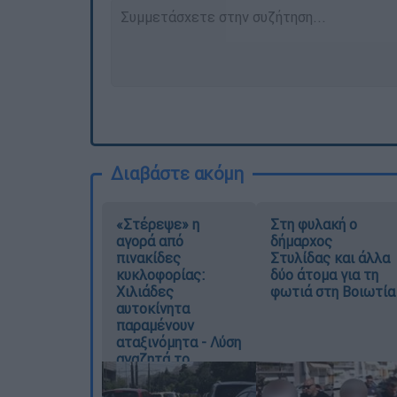
Διαβάστε ακόμη
«Στέρεψε» η
Στη φυλακή ο
αγορά από
δήμαρχος
πινακίδες
Στυλίδας και άλλα
κυκλοφορίας:
δύο άτομα για τη
Χιλιάδες
φωτιά στη Βοιωτία
αυτοκίνητα
παραμένουν
αταξινόμητα - Λύση
αναζητά το
υπουργείο