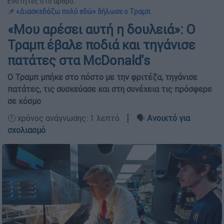
Ενότητες στο άρθρο:
📌 «Διασκεδάζω πολύ εδώ» δήλωσε ο Τραμπ
«Μου αρέσει αυτή η δουλειά»: Ο
Τραμπ έβαλε ποδιά και τηγάνισε
πατάτες στα McDonald's
Ο Τραμπ μπήκε στο πόστο με την φριτέζα, τηγάνισε
πατάτες, τις συσκεύασε και στη συνέχεια τις πρόσφερε
σε κόσμο
🕛 χρόνος ανάγνωσης: 1 λεπτό ┋ 🗣️
Ανοικτό για
σχολιασμό