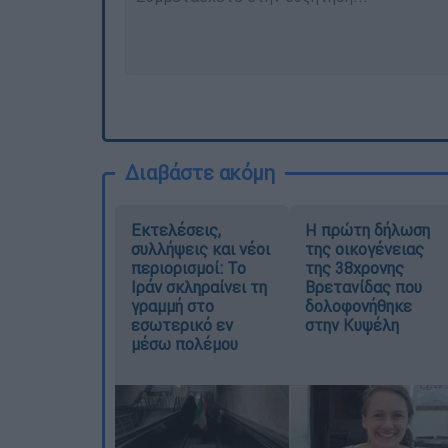
Διαβάστε ακόμη
Εκτελέσεις,
Η πρώτη δήλωση
συλλήψεις και νέοι
της οικογένειας
περιορισμοί: Το
της 38χρονης
Ιράν σκληραίνει τη
Βρετανίδας που
γραμμή στο
δολοφονήθηκε
εσωτερικό εν
στην Κυψέλη
μέσω πολέμου