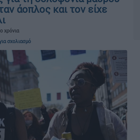
ταν άοπλος και τον είχε
λι
ο χρόνια
για σχολιασμό