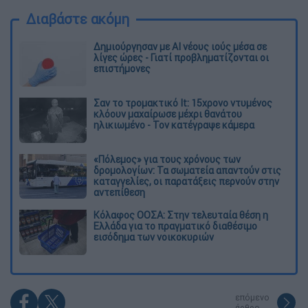
Διαβάστε ακόμη
Δημιούργησαν με AI νέους ιούς μέσα σε
λίγες ώρες - Γιατί προβληματίζονται οι
επιστήμονες
Σαν το τρομακτικό It: 15χρονο ντυμένος
κλόουν μαχαίρωσε μέχρι θανάτου
ηλικιωμένο - Τον κατέγραψε κάμερα
«Πόλεμος» για τους χρόνους των
δρομολογίων: Τα σωματεία απαντούν στις
καταγγελίες, οι παρατάξεις περνούν στην
αντεπίθεση
Κόλαφος ΟΟΣΑ: Στην τελευταία θέση η
Ελλάδα για το πραγματικό διαθέσιμο
εισόδημα των νοικοκυριών
επόμενο
άρθρο