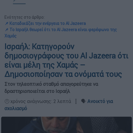
Ενότητες στο άρθρο:
📌 Καταδικάζει την ενέργεια το Al Jazeera
📌 Το Ισραήλ θεωρεί ότι το Al Jazeera είναι φερέφωνο της
Χαμάς
Ισραήλ: Κατηγορούν
δημοσιογράφους του Al Jazeera ότι
είναι μέλη της Χαμάς –
Δημοσιοποίησαν τα ονόματά τους
Στον τηλεοπτικό σταθμό απαγορεύτηκε να
δραστηριοποιείται στο Ισραήλ
🕛 χρόνος ανάγνωσης: 2 λεπτά ┋ 🗣️
Ανοικτό για
σχολιασμό