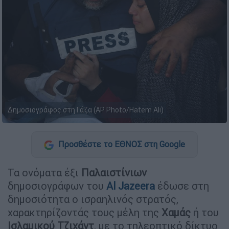
Δημοσιογράφος στη Γάζα (AP Photo/Hatem Ali)
Προσθέστε το ΕΘΝΟΣ στη Google
Τα ονόματα έξι
Παλαιστίνιων
δημοσιογράφων του
Al Jazeera
έδωσε στη
δημοσιότητα ο ισραηλινός στρατός,
χαρακτηρίζοντάς τους μέλη της
Χαμάς
ή του
Ισλαμικού Τζιχάντ
, με το τηλεοπτικό δίκτυο