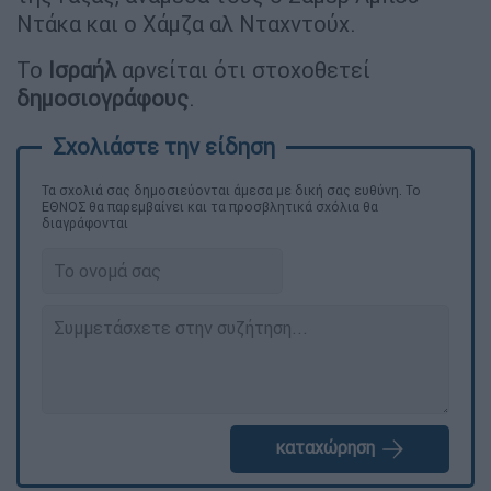
Ντάκα και ο Χάμζα αλ Νταχντούχ.
Το
Ισραήλ
αρνείται ότι στοχοθετεί
δημοσιογράφους
.
Τα σχολιά σας δημοσιεύονται άμεσα με δική σας ευθύνη. Το
ΕΘΝΟΣ θα παρεμβαίνει και τα προσβλητικά σχόλια θα
διαγράφονται
καταχώρηση