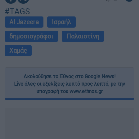
#TAGS
Al Jazeera
Ισραήλ
δημοσιογράφοι
Παλαιστίνη
Χαμάς
Ακολούθησε το Έθνος στο Google News!
Live όλες οι εξελίξεις λεπτό προς λεπτό, με την
υπογραφή του www.ethnos.gr