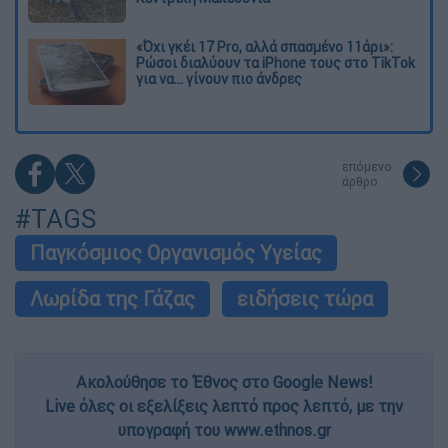
«Όχι γκέι 17 Pro, αλλά σπασμένο 11άρι»:
Ρώσοι διαλύουν τα iPhone τους στο TikTok
για να... γίνουν πιο άνδρες
επόμενο
άρθρο
#TAGS
Παγκόσμιος Οργανισμός Υγείας
Λωρίδα της Γάζας
ειδήσεις τώρα
Ακολούθησε το Έθνος στο Google News!
Live όλες οι εξελίξεις λεπτό προς λεπτό, με την
υπογραφή του www.ethnos.gr