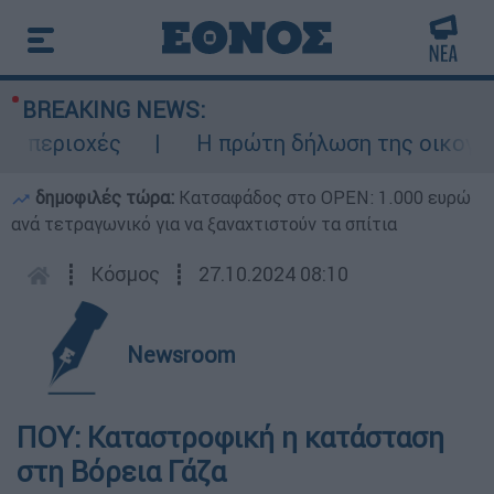
BREAKING NEWS:
περιοχές
Η πρώτη δήλωση της οικογένεια
δημοφιλές τώρα:
Κατσαφάδος στο OPEN: 1.000 ευρώ
ανά τετραγωνικό για να ξαναχτιστούν τα σπίτια
┋
Κόσμος
┋
27.10.2024 08:10
Newsroom
ΠΟΥ: Καταστροφική η κατάσταση
στη Βόρεια Γάζα