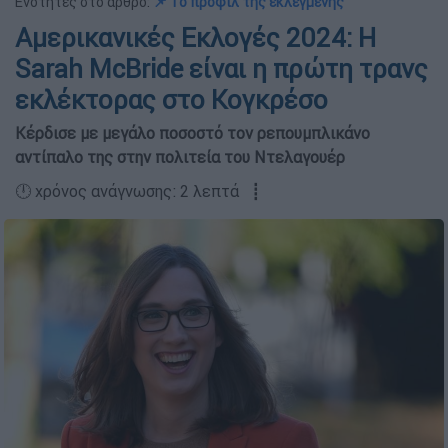
Ενότητες στο άρθρο:
📌 Το προφίλ της εκλεγμένης
Αμερικανικές Εκλογές 2024: Η
Sarah McBride είναι η πρώτη τρανς
εκλέκτορας στο Κογκρέσο
Κέρδισε με μεγάλο ποσοστό τον ρεπουμπλικάνο
αντίπαλο της στην πολιτεία του Ντελαγουέρ
🕛 χρόνος ανάγνωσης: 2 λεπτά ┋