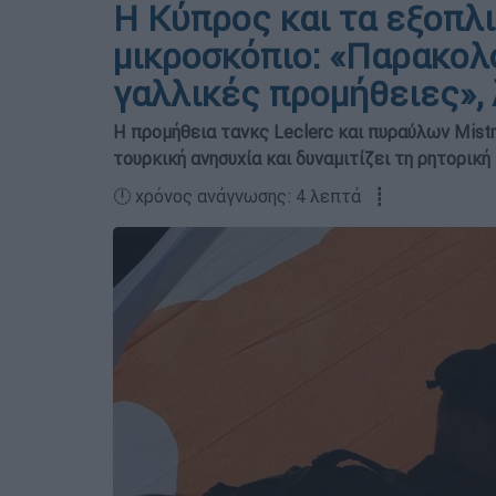
Η Κύπρος και τα εξοπλι
μικροσκόπιο: «Παρακολ
γαλλικές προμήθειες», 
Η προμήθεια τανκς Leclerc και πυραύλων Mistr
τουρκική ανησυχία και δυναμιτίζει τη ρητορική
🕛 χρόνος ανάγνωσης: 4 λεπτά ┋