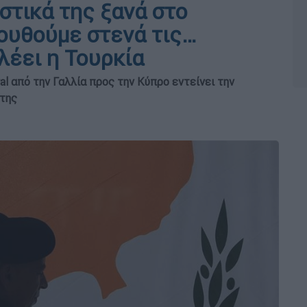
στικά της ξανά στο
ουθούμε στενά τις…
λέει η Τουρκία
al από την Γαλλία προς την Κύπρο εντείνει την
 της