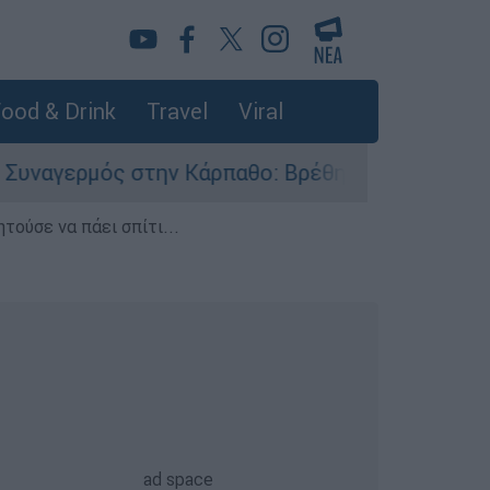
ood & Drink
Travel
Viral
 στην Κάρπαθο: Βρέθηκαν παλιά πυρομαχικά στο
τούσε να πάει σπίτι...