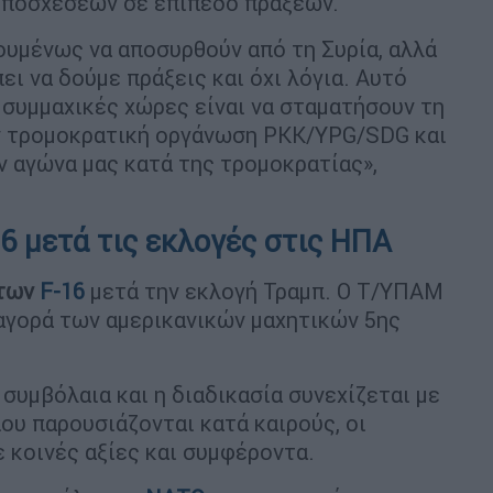
υποσχέσεων σε επίπεδο πράξεων.
ουμένως να αποσυρθούν από τη Συρία, αλλά
ει να δούμε πράξεις και όχι λόγια. Αυτό
 συμμαχικές χώρες είναι να σταματήσουν τη
ην τρομοκρατική οργάνωση PKK/YPG/SDG και
ν αγώνα μας κατά της τρομοκρατίας»,
6 μετά τις εκλογές στις ΗΠΑ
 των
F-16
μετά την εκλογή Τραμπ. Ο Τ/ΥΠΑΜ
 αγορά των αμερικανικών μαχητικών 5ης
συμβόλαια και η διαδικασία συνεχίζεται με
ου παρουσιάζονται κατά καιρούς, οι
 κοινές αξίες και συμφέροντα.