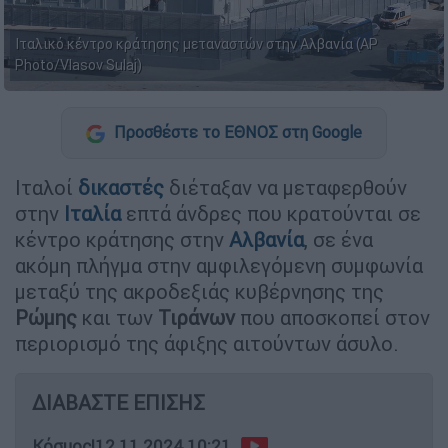
Ιταλικό κέντρο κράτησης μεταναστών στην Αλβανία (AP
Photo/Vlasov Sulaj)
Προσθέστε το ΕΘΝΟΣ στη Google
Ιταλοί
δικαστές
διέταξαν να μεταφερθούν
στην
Ιταλία
επτά άνδρες που κρατούνται σε
κέντρο κράτησης στην
Αλβανία
, σε ένα
ακόμη πλήγμα στην αμφιλεγόμενη συμφωνία
μεταξύ της ακροδεξιάς κυβέρνησης της
Ρώμης
και των
Τιράνων
που αποσκοπεί στον
περιορισμό της άφιξης αιτούντων άσυλο.
ΔΙΑΒΑΣΤΕ ΕΠΙΣΗΣ
Κόσμος
|
12.11.2024 10:21