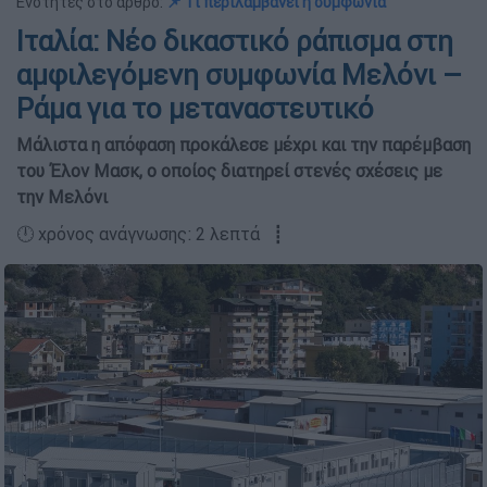
Ενότητες στο άρθρο:
📌 Τι περιλαμβάνει η συμφωνία
Ιταλία: Νέο δικαστικό ράπισμα στη
αμφιλεγόμενη συμφωνία Μελόνι –
Ράμα για το μεταναστευτικό
Μάλιστα η απόφαση προκάλεσε μέχρι και την παρέμβαση
του Έλον Μασκ, ο οποίος διατηρεί στενές σχέσεις με
την Μελόνι
🕛 χρόνος ανάγνωσης: 2 λεπτά ┋