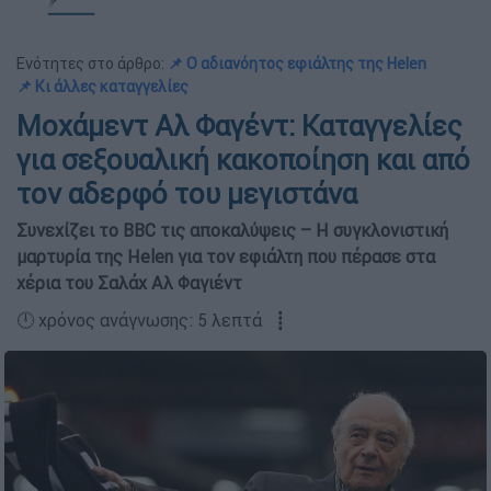
Ενότητες στο άρθρο:
📌 Ο αδιανόητος εφιάλτης της Helen
📌 Κι άλλες καταγγελίες
Μοχάμεντ Αλ Φαγέντ: Καταγγελίες
για σεξουαλική κακοποίηση και από
τον αδερφό του μεγιστάνα
Συνεχίζει το BBC τις αποκαλύψεις – Η συγκλονιστική
μαρτυρία της Helen για τον εφιάλτη που πέρασε στα
χέρια του Σαλάχ Αλ Φαγιέντ
🕛 χρόνος ανάγνωσης: 5 λεπτά ┋