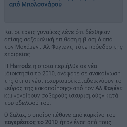
από Μπολσονάρου
Και οι τρεις γυναίκες λένε ότι δέχθηκαν
επίσης σεξουαλική επίθεση ή βιασμό από
τον Μοχάμεντ Αλ Φαγιέντ, τότε πρόεδρο της
εταιρείας.
Η
Harrods
, η οποία περιήλθε σε νέα
ιδιοκτησία το 2010, ανέφερε σε ανακοίνωσή
της ότι οι νέοι ισχυρισμοί καταδεικνύουν το
«εύρος της κακοποίησης» από τον
Αλ Φαγέντ
και «εγείρουν σοβαρούς ισχυρισμούς» κατά
του αδελφού του.
Ο Σαλάχ, ο οποίος πέθανε από καρκίνο του
παγκρέατος το 2010
, ήταν ένας από τους