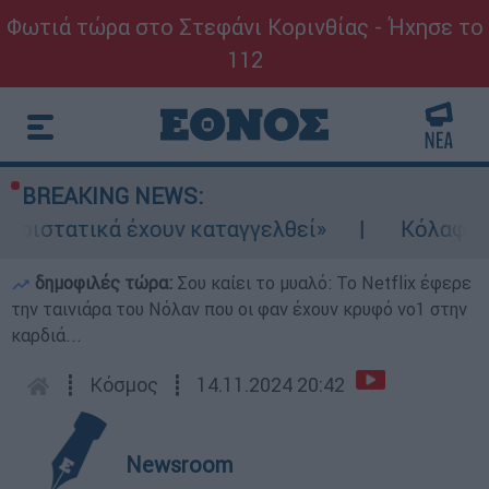
Φωτιά τώρα στο Στεφάνι Κορινθίας - Ήχησε το
112
BREAKING NEWS:
τατικά έχουν καταγγελθεί»
Κόλαφος ΟΟΣΑ: 
δημοφιλές τώρα:
Σου καίει το μυαλό: Το Netflix έφερε
την ταινιάρα του Νόλαν που οι φαν έχουν κρυφό νο1 στην
καρδιά...
┋
Κόσμος
┋
14.11.2024 20:42
Newsroom