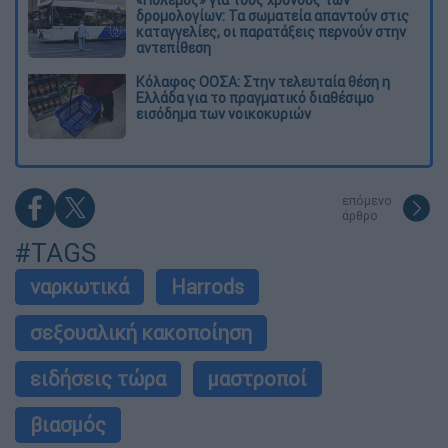
δρομολογίων: Τα σωματεία απαντούν στις
καταγγελίες, οι παρατάξεις περνούν στην
αντεπίθεση
Κόλαφος ΟΟΣΑ: Στην τελευταία θέση η
Ελλάδα για το πραγματικό διαθέσιμο
εισόδημα των νοικοκυριών
επόμενο
άρθρο
#TAGS
ναρκωτικά
Harrods
σεξουαλική κακοποίηση
ειδήσεις τώρα
μαστροποί
βιασμός