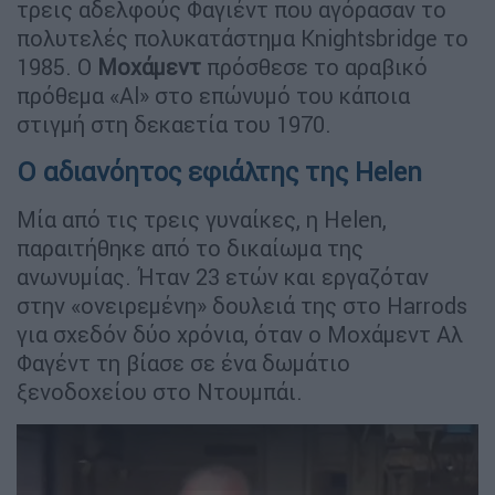
τρεις αδελφούς Φαγιέντ που αγόρασαν το
πολυτελές πολυκατάστημα Knightsbridge το
1985. Ο
Μοχάμεντ
πρόσθεσε το αραβικό
πρόθεμα «Al» στο επώνυμό του κάποια
στιγμή στη δεκαετία του 1970.
Ο αδιανόητος εφιάλτης της Helen
Μία από τις τρεις γυναίκες, η Helen,
παραιτήθηκε από το δικαίωμα της
ανωνυμίας. Ήταν 23 ετών και εργαζόταν
στην «ονειρεμένη» δουλειά της στο Harrods
για σχεδόν δύο χρόνια, όταν ο Μοχάμεντ Αλ
Φαγέντ τη βίασε σε ένα δωμάτιο
ξενοδοχείου στο Ντουμπάι.