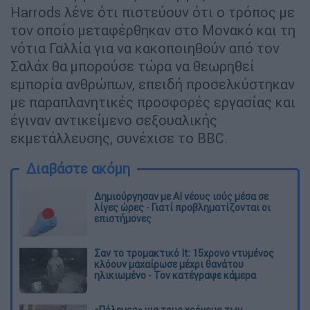
Harrods λένε ότι πιστεύουν ότι ο τρόπος με
τον οποίο μεταφέρθηκαν στο Μονακό και τη
νότια Γαλλία για να κακοποιηθούν από τον
Σαλάχ θα μπορούσε τώρα να θεωρηθεί
εμπορία ανθρώπων, επειδή προσελκύστηκαν
με παραπλανητικές προσφορές εργασίας και
έγιναν αντικείμενο σεξουαλικής
εκμετάλλευσης, συνέχισε το BBC.
Διαβάστε ακόμη
Δημιούργησαν με AI νέους ιούς μέσα σε
λίγες ώρες - Γιατί προβληματίζονται οι
επιστήμονες
Σαν το τρομακτικό It: 15χρονο ντυμένος
κλόουν μαχαίρωσε μέχρι θανάτου
ηλικιωμένο - Τον κατέγραψε κάμερα
«Πόλεμος» για τους χρόνους των