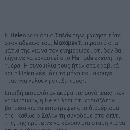
Η
Helen
λέει ότι ο
Σαλάχ
τηλεφώνησε τότε
στον αδελφό του,
Μοχάμεντ
, μπροστά στα
μάτια της για να τον ενημερώσει ότι δεν θα
πήγαινε να εργαστεί στο
Harrods
εκείνη την
ημέρα. Η συνομιλία τους ήταν στα αραβικά
και η Helen λέει ότι το μόνο που άκουγε
ήταν «να γελούν μεταξύ τους».
Επειδή αισθανόταν ακόμα τις συνέπειες των
ναρκωτικών, η Helen λέει ότι χρειαζόταν
βοήθεια για να επιστρέψει στο διαμέρισμά
της. Καθώς ο Σαλάχ τη συνόδευε στο σπίτι
της, της πρότεινε να κάνουν μια στάση για να