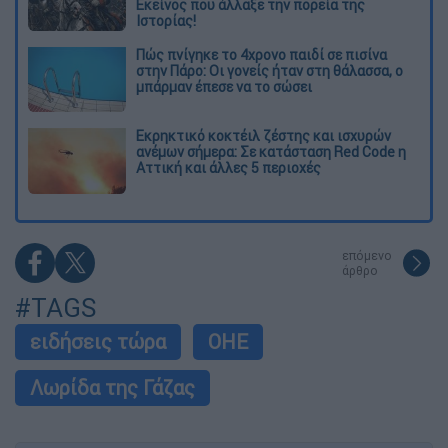
Εκείνος που άλλαξε την πορεία της
Ιστορίας!
Πώς πνίγηκε το 4χρονο παιδί σε πισίνα
στην Πάρο: Οι γονείς ήταν στη θάλασσα, ο
μπάρμαν έπεσε να το σώσει
Εκρηκτικό κοκτέιλ ζέστης και ισχυρών
ανέμων σήμερα: Σε κατάσταση Red Code η
Αττική και άλλες 5 περιοχές
επόμενο
άρθρο
#TAGS
ειδήσεις τώρα
ΟΗΕ
Λωρίδα της Γάζας