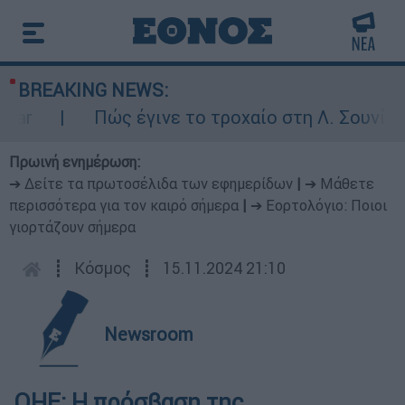
BREAKING NEWS:
r
Πώς έγινε το τροχαίο στη Λ. Σουνίου: 
Πρωινή ενημέρωση:
➔ Δείτε τα πρωτοσέλιδα των εφημερίδων
|
➔ Μάθετε
περισσότερα για τον καιρό σήμερα
|
➔ Εορτολόγιο: Ποιοι
γιορτάζουν σήμερα
┋
Κόσμος
┋
15.11.2024 21:10
Newsroom
ΟΗΕ: Η πρόσβαση της