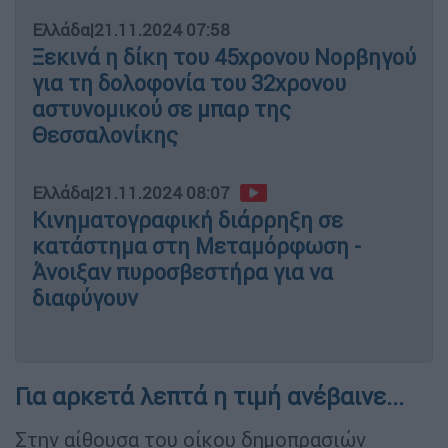
Ελλάδα
|
21.11.2024 07:58
Ξεκινά η δίκη του 45χρονου Νορβηγού
για τη δολοφονία του 32χρονου
αστυνομικού σε μπαρ της
Θεσσαλονίκης
Ελλάδα
|
21.11.2024 08:07
Κινηματογραφική διάρρηξη σε
κατάστημα στη Μεταμόρφωση -
Άνοιξαν πυροσβεστήρα για να
διαφύγουν
Για αρκετά λεπτά η τιμή ανέβαινε...
Στην αίθουσα του οίκου δημοπρασιών