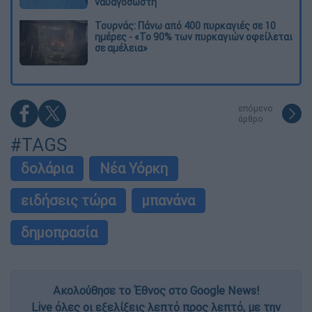
ναυαγοσώστη
Τουρνάς: Πάνω από 400 πυρκαγιές σε 10
ημέρες - «Το 90% των πυρκαγιών οφείλεται
σε αμέλεια»
επόμενο
άρθρο
#TAGS
δολάρια
Νέα Υόρκη
ειδήσεις τώρα
μπανάνα
δημοπρασία
Ακολούθησε το Έθνος στο Google News!
Live όλες οι εξελίξεις λεπτό προς λεπτό, με την