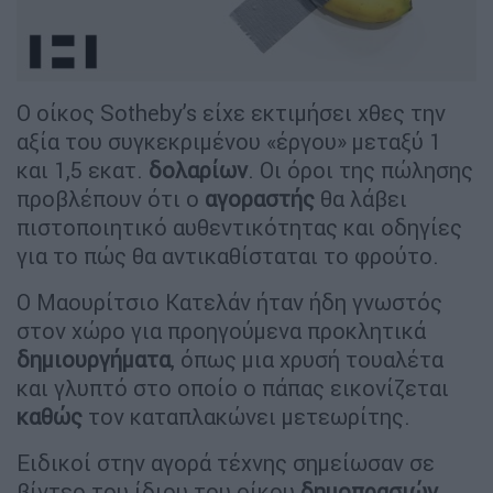
Ο οίκος Sotheby’s είχε εκτιμήσει χθες την
αξία του συγκεκριμένου «έργου» μεταξύ 1
και 1,5 εκατ.
δολαρίων
. Οι όροι της πώλησης
προβλέπουν ότι ο
αγοραστής
θα λάβει
πιστοποιητικό αυθεντικότητας και οδηγίες
για το πώς θα αντικαθίσταται το φρούτο.
Ο Μαουρίτσιο Κατελάν ήταν ήδη γνωστός
στον χώρο για προηγούμενα προκλητικά
δημιουργήματα
, όπως μια χρυσή τουαλέτα
και γλυπτό στο οποίο ο πάπας εικονίζεται
καθώς
τον καταπλακώνει μετεωρίτης.
Ειδικοί στην αγορά τέχνης σημείωσαν σε
βίντεο του ίδιου του οίκου
δημοπρασιών