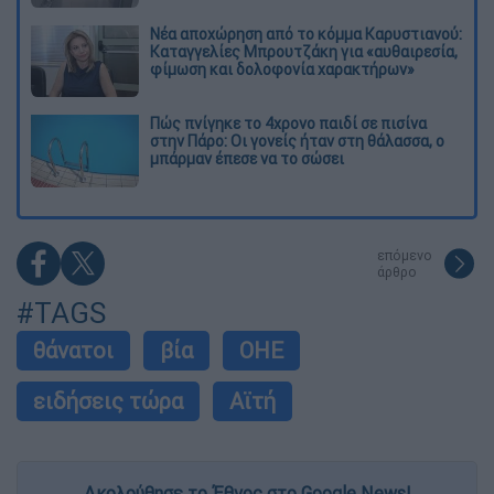
Νέα αποχώρηση από το κόμμα Καρυστιανού:
Καταγγελίες Μπρουτζάκη για «αυθαιρεσία,
φίμωση και δολοφονία χαρακτήρων»
Πώς πνίγηκε το 4χρονο παιδί σε πισίνα
στην Πάρο: Οι γονείς ήταν στη θάλασσα, ο
μπάρμαν έπεσε να το σώσει
επόμενο
άρθρο
#TAGS
θάνατοι
βία
ΟΗΕ
ειδήσεις τώρα
Αϊτή
Ακολούθησε το Έθνος στο Google News!