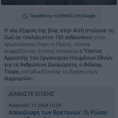
Προσθέστε το ΕΘΝΟΣ στη Google
Η νέα έξαρση της βίας στην
Αϊτή
στοίχισε τη
ζωή σε τουλάχιστον 150 ανθρώπους
στην
πρωτεύουσα Πορτ-ο-Πρενς, τόνισε
εκφράζοντας έντονη ανησυχία
ο Ύπατος
Αρμοστής του Οργανισμού Ηνωμένων Εθνών
για τα Ανθρώπινα Δικαιώματα, ο Φόλκερ
Τουρκ,
καταδικάζοντας τη δράση «των
συμμοριών
».
ΔΙΑΒΑΣΤΕ ΕΠΙΣΗΣ
Κόσμος
|
21.11.2024 15:29
Αποκάλυψη των Βρετανών: Οι Ρώσοι