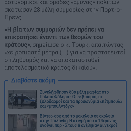
αστυνομικοί και ομάδες «άμυνας» πολιτών
σκότωσαν 28 μέλη συμμορίες στην Πορτ-ο-
Πρενς.
«Η βία των συμμοριών δεν πρέπει να
επικρατήσει έναντι των θεσμών του
κράτους»
, σημείωσε ο κ. Τουρκ, απαιτώντας
«χειροπιαστά μέτρα (...) για να προστατευτεί
ο πληθυσμός και να αποκατασταθεί
αποτελεσματικό κράτος δικαίου».
Διαβάστε ακόμη
Συνελήφθησαν δύο μέλη μαφίας στο
Παλαιό Φάληρο - Οι εκβιασμοί, οι
ξυλοδαρμοί και τα προσωνύμια «πίτμπουλ»
και «μπουλντόγκ»
Βίντεο-σοκ από το μακελειό σε σχολείο
στην Ταϊλάνδη: Η στιγμή που ο 14χρονος
ανοίγει πυρ - Στους 9 ανέβηκαν οι νεκροί