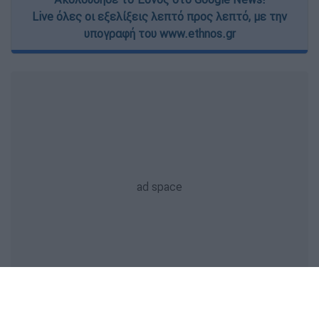
Live όλες οι εξελίξεις λεπτό προς λεπτό, με την
υπογραφή του www.ethnos.gr