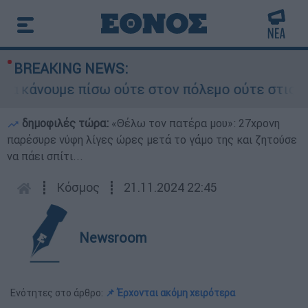
BREAKING NEWS:
άνουμε πίσω ούτε στον πόλεμο ούτε στις διαπραγ
δημοφιλές τώρα:
«Θέλω τον πατέρα μου»: 27χρονη
παρέσυρε νύφη λίγες ώρες μετά το γάμο της και ζητούσε
να πάει σπίτι...
┋
Κόσμος
┋
21.11.2024 22:45
Newsroom
Ενότητες στο άρθρο:
📌 Έρχονται ακόμη χειρότερα