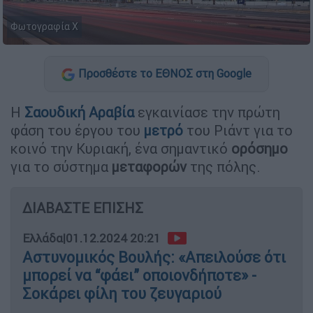
Φωτογραφία Χ
Προσθέστε το ΕΘΝΟΣ στη Google
Η
Σαουδική Αραβία
εγκαινίασε την πρώτη
φάση του έργου του
μετρό
του Ριάντ για το
κοινό την Κυριακή, ένα σημαντικό
ορόσημο
για το σύστημα
μεταφορών
της πόλης.
ΔΙΑΒΑΣΤΕ ΕΠΙΣΗΣ
Ελλάδα
|
01.12.2024 20:21
Αστυνομικός Βουλής: «Απειλούσε ότι
μπορεί να “φάει” οποιονδήποτε» -
Σοκάρει φίλη του ζευγαριού