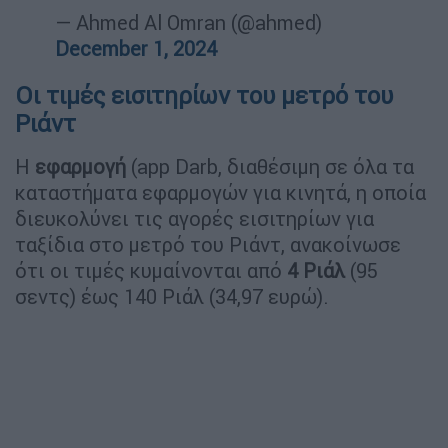
— Ahmed Al Omran (@ahmed)
December 1, 2024
Οι τιμές εισιτηρίων του μετρό του
Ριάντ
Η
εφαρμογή
(app Darb, διαθέσιμη σε όλα τα
καταστήματα εφαρμογών για κινητά, η οποία
διευκολύνει τις αγορές εισιτηρίων για
ταξίδια στο μετρό του Ριάντ, ανακοίνωσε
ότι οι τιμές κυμαίνονται από
4 Ριάλ
(95
σεντς) έως 140 Ριάλ (34,97 ευρώ).