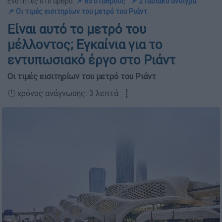
Ενότητες στο άρθρο:
📌 85 σταθμούς
📌 Σταδιακό άνοιγμα
📌 Οι τιμές εισιτηρίων του μετρό του Ριάντ
Είναι αυτό το μετρό του
μέλλοντος; Εγκαίνια για το
εντυπωσιακό έργο στο Ριάντ
Οι τιμές εισιτηρίων του μετρό του Ριάντ
🕛 χρόνος ανάγνωσης: 3 λεπτά ┋