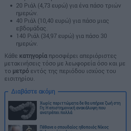
20 Ριάλ (4,73 ευρώ) για ένα πάσο τριών
ημερών.
40 Ριάλ (10,40 ευρώ) για πάσο μιας
εβδομάδας.
140 Ριάλ (34,97 ευρώ) για πάσο 30
ημερών.
Κάθε
κατηγορία
προσφέρει απεριόριστες
μετακινήσεις τόσο με λεωφορεία όσο και με
το
μετρό
εντός της περιόδου ισχύος του
εισιτηρίου.
Διαβάστε ακόμη
Χωρίς περιττώματα δε θα υπήρχε ζωή στη
Γη: Η επιστημονική ανακάλυψη που
ανατρέπει πολλά
Πέθανε ο σπουδαίος ηθοποιός Νίκος