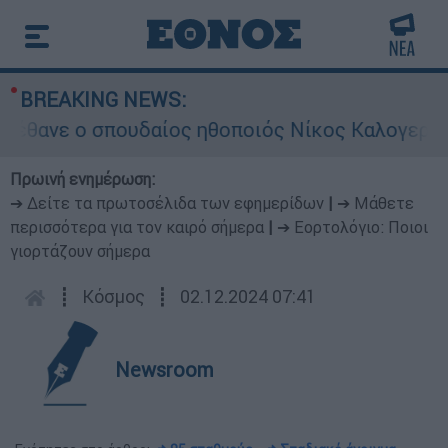
BREAKING NEWS:
νε ο σπουδαίος ηθοποιός Νίκος Καλογερόπουλ
Πρωινή ενημέρωση:
➔ Δείτε τα πρωτοσέλιδα των εφημερίδων
|
➔ Μάθετε
περισσότερα για τον καιρό σήμερα
|
➔ Εορτολόγιο: Ποιοι
γιορτάζουν σήμερα
┋
Κόσμος
┋
02.12.2024 07:41
Newsroom