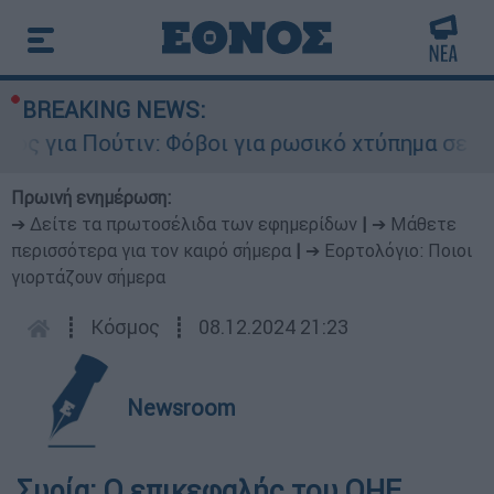
BREAKING NEWS:
 για Πούτιν: Φόβοι για ρωσικό χτύπημα σε χώρα
Πρωινή ενημέρωση:
➔ Δείτε τα πρωτοσέλιδα των εφημερίδων
|
➔ Μάθετε
περισσότερα για τον καιρό σήμερα
|
➔ Εορτολόγιο: Ποιοι
γιορτάζουν σήμερα
┋
Κόσμος
┋
08.12.2024 21:23
Newsroom
Συρία: Ο επικεφαλής του ΟΗΕ