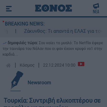
BREAKING NEWS:
Ζάκυνθος: Τι απαντά η ΕΛΑΣ για τους 8 β
δημοφιλές τώρα:
Σου καίει το μυαλό: Το Netflix έφερε
την ταινιάρα του Νόλαν που οι φαν έχουν κρυφό νο1 στην
καρδιά...
┋
Κόσμος
┋
22.12.2024 10:00
Newsroom
Τουρκία: Συντριβή ελικοπτέρου σε