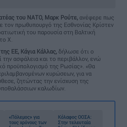
ατέας του ΝΑΤΟ, Μαρκ Ρούτε,
ανέφερε πως
με τον πρωθυπουργό της Εσθνονίας Κρίστεν
ρατιωτική του παρουσία στη Βαλτική
το X.
της ΕΕ, Κάγια Κάλλας,
δήλωσε ότι ο
 την ασφάλεια και το περιβάλλον, ενώ
κό προϋπολογισμό της Ρωσίας». «Θα
εριλαμβανομένων κυρώσεων, για να
θεσε, ζητώντας την ενίσχυση της
 υποθαλάσσιων καλωδίων.
«Πόλεμος» για
Κόλαφος ΟΟΣΑ:
τους χρόνους των
Στην τελευταία