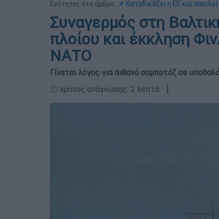
Ενότητες στο άρθρο:
📌 Καταδικάζει η ΕΕ και απειλεί
Συναγερμός στη Βαλτικ
πλοίου και έκκληση Φι
ΝΑΤΟ
Γίνεται λόγος για πιθανό σαμποτάζ σε υποθαλ
🕛 χρόνος ανάγνωσης: 2 λεπτά ┋