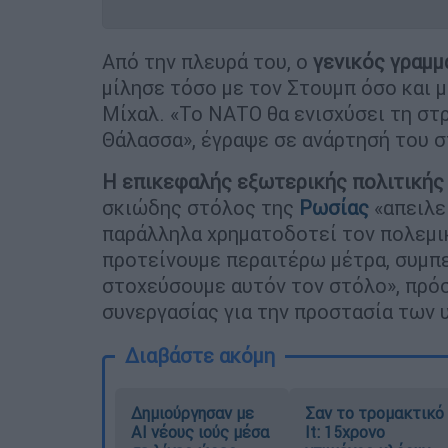
Από την πλευρά του, ο
γενικός γραμμ
μίλησε τόσο με τον Στουμπ όσο και 
Μίχαλ. «Το ΝΑΤΟ θα ενισχύσει τη στ
Θάλασσα», έγραψε σε ανάρτησή του σ
Η επικεφαλής εξωτερικής πολιτικής 
σκιώδης στόλος της
Ρωσίας
«απειλεί
παράλληλα χρηματοδοτεί τον πολεμι
προτείνουμε περαιτέρω μέτρα, συμπ
στοχεύσουμε αυτόν τον στόλο», πρόσ
συνεργασίας για την προστασία των
Διαβάστε ακόμη
Δημιούργησαν με
Σαν το τρομακτικό
AI νέους ιούς μέσα
It: 15χρονο