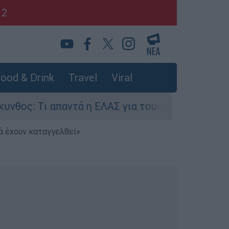
12
ood & Drink
Travel
Viral
ι απαντά η ΕΛΑΣ για τους 8 βιασμούς τουριστριώ
ά έχουν καταγγελθεί»