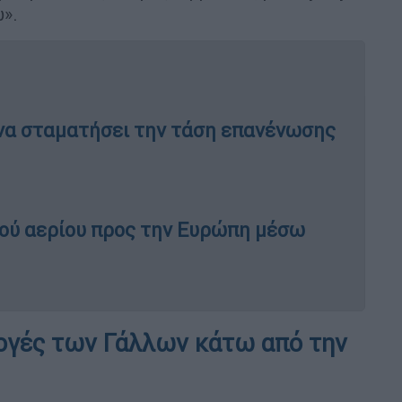
».
ί να σταματήσει την τάση επανένωσης
κού αερίου προς την Ευρώπη μέσω
ογές των Γάλλων κάτω από την