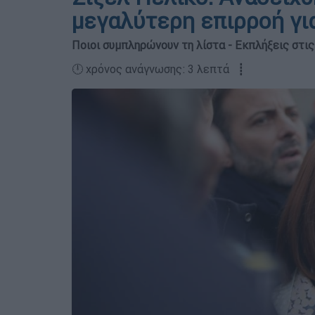
μεγαλύτερη επιρροή για
Ποιοι συμπληρώνουν τη λίστα - Εκπλήξεις στι
🕛 χρόνος ανάγνωσης: 3 λεπτά ┋