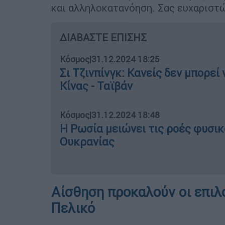
και αλληλοκατανόηση. Σας ευχαριστώ
ΔΙΑΒΑΣΤΕ ΕΠΙΣΗΣ
Κόσμος
|
31.12.2024 18:25
Σι Τζινπίνγκ: Κανείς δεν μπορε
Κίνας - Ταϊβάν
Κόσμος
|
31.12.2024 18:48
Η Ρωσία μειώνει τις ροές φυσι
Ουκρανίας
Αίσθηση προκαλούν οι επιλ
Πελικό