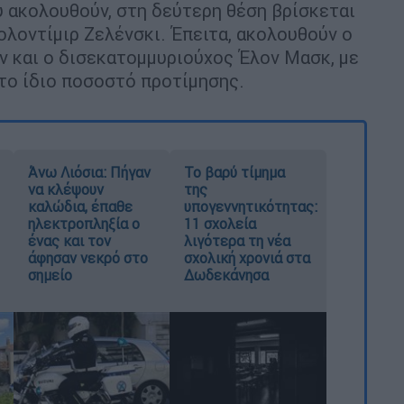
 ακολουθούν, στη δεύτερη θέση βρίσκεται
ολοντίμιρ Ζελένσκι. Έπειτα, ακολουθούν ο
ν και ο δισεκατομμυριούχος Έλον Μασκ, με
το ίδιο ποσοστό προτίμησης.
Άνω Λιόσια: Πήγαν
Το βαρύ τίμημα
να κλέψουν
της
καλώδια, έπαθε
υπογεννητικότητας:
ηλεκτροπληξία ο
11 σχολεία
ένας και τον
λιγότερα τη νέα
άφησαν νεκρό στο
σχολική χρονιά στα
σημείο
Δωδεκάνησα