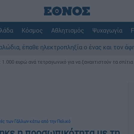
λάδα
Κόσμος
Αθλητισμός
Ψυχαγωγία
F
 ηλεκτροπληξία ο ένας και τον άφησαν νεκρό σ
1.000 ευρώ ανά τετραγωνικό για να ξαναχτιστούν τα σπίτια
γές των Γάλλων κάτω από την Πελικό
θηκε η προσωπικότητα με τη