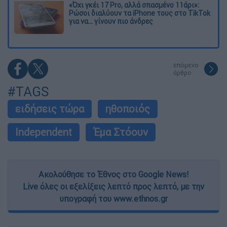
«Όχι γκέι 17 Pro, αλλά σπασμένο 11άρι»:
Ρώσοι διαλύουν τα iPhone τους στο TikTok
για να... γίνουν πιο άνδρες
επόμενο
άρθρο
#TAGS
ειδήσεις τώρα
ηθοποιός
Independent
Έμα Στόουν
Ακολούθησε το Έθνος στο Google News!
Live όλες οι εξελίξεις λεπτό προς λεπτό, με την
υπογραφή του www.ethnos.gr