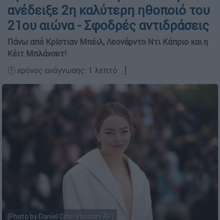
ανέδειξε 2η καλύτερη ηθοποιό του
21ου αιώνα - Σφοδρές αντιδράσεις
Πάνω από Κρίστιαν Μπέιλ, Λεονάρντο Ντι Κάπριο και η
Κέιτ Μπλάνσετ!
🕛 χρόνος ανάγνωσης: 1 λεπτό ┋
(Photo by Daniel Cole/Invision/AP)