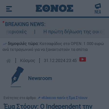
BREAKING NEWS:
περιοχές
Η πρώτη δήλωση της οικογένεια
δημοφιλές τώρα:
Κατσαφάδος στο OPEN: 1.000 ευρώ
ανά τετραγωνικό για να ξαναχτιστούν τα σπίτια
┋
Κόσμος
┋
31.12.2024 23:45
Newsroom
Ενότητες στο άρθρο:
📌 «Κόκκινο πανί» η Έμα Στόουν
Έμα Στόουν: Ο Independent την