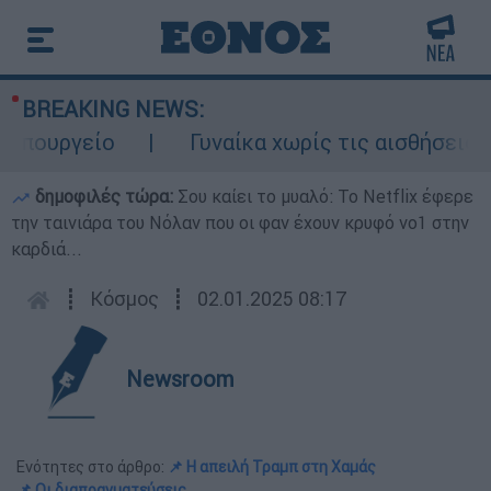
BREAKING NEWS:
πουργείο
Γυναίκα χωρίς τις αισθήσεις τη
δημοφιλές τώρα:
Σου καίει το μυαλό: Το Netflix έφερε
την ταινιάρα του Νόλαν που οι φαν έχουν κρυφό νο1 στην
καρδιά...
┋
Κόσμος
┋
02.01.2025 08:17
Newsroom
Ενότητες στο άρθρο:
📌 Η απειλή Τραμπ στη Χαμάς
📌 Οι διαπραγματεύσεις