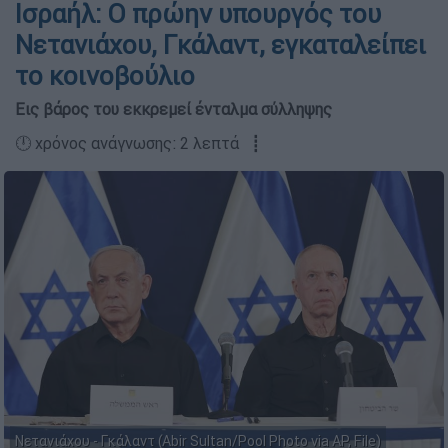
Ισραήλ: Ο πρώην υπουργός του
Νετανιάχου, Γκάλαντ, εγκαταλείπει
το κοινοβούλιο
Εις βάρος του εκκρεμεί ένταλμα σύλληψης
🕛 χρόνος ανάγνωσης: 2 λεπτά ┋
Νετανιάχου - Γκάλαντ (Abir Sultan/Pool Photo via AP, File)