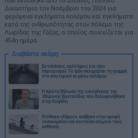
που εκδόθηκε από το Διεθνές Ποινικό
Δικαστήριο τον Νοέμβριο του 2024 για
φερόμενα εγκλήματα πολέμου και εγκλήματα
κατά της ανθρωπότητας στον πόλεμο της
Λωρίδας της Γάζας, ο οποίος συνεχίζεται για
454η ημέρα.
Διαβάστε ακόμη
Εκτελέσεις, συλλήψεις και νέοι
περιορισμοί: Το Ιράν σκληραίνει τη γραμμή
στο εσωτερικό εν μέσω πολέμου
Η πρώτη δήλωση της οικογένειας της
38χρονης Βρετανίδας που δολοφονήθηκε
στην Κυψέλη
Ντύθηκε «Χάρος», ανέβηκε στην οροφή
νοσοκομείου και κοιτούσε επίμονα τους
ασθενείς