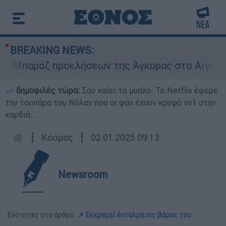
BREAKING NEWS:
Μπαράζ προκλήσεων της Άγκυρας στο Αιγαίο: Εικ
δημοφιλές τώρα:
Σου καίει το μυαλό: Το Netflix έφερε
την ταινιάρα του Νόλαν που οι φαν έχουν κρυφό νο1 στην
καρδιά...
┋
Κόσμος
┋
02.01.2025 09:13
Newsroom
Ενότητες στο άρθρο:
📌 Εκκρεμεί ένταλμα εις βάρος του