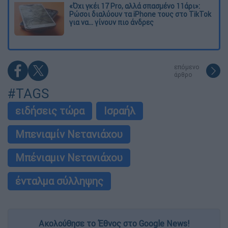
«Όχι γκέι 17 Pro, αλλά σπασμένο 11άρι»:
Ρώσοι διαλύουν τα iPhone τους στο TikTok
για να... γίνουν πιο άνδρες
επόμενο
άρθρο
#TAGS
ειδήσεις τώρα
Ισραήλ
Μπενιαμίν Νετανιάχου
Μπένιαμιν Νετανιάχου
ένταλμα σύλληψης
Ακολούθησε το Έθνος στο Google News!