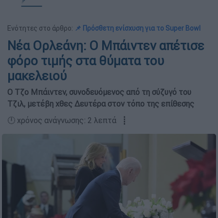
Ενότητες στο άρθρο:
📌 Πρόσθετη ενίσχυση για το Super Bowl
Νέα Ορλεάνη: Ο Μπάιντεν απέτισε
φόρο τιμής στα θύματα του
μακελειού
Ο Τζο Μπάιντεν, συνοδευόμενος από τη σύζυγό του
Τζιλ, μετέβη χθες Δευτέρα στον τόπο της επίθεσης
🕛 χρόνος ανάγνωσης: 2 λεπτά ┋