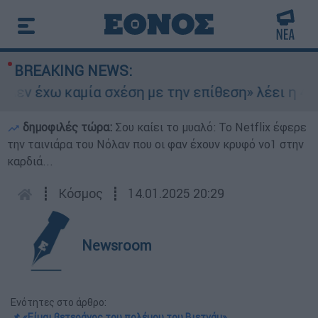
BREAKING NEWS:
εν έχω καμία σχέση με την επίθεση» λέει η 46χρ
δημοφιλές τώρα:
Σου καίει το μυαλό: Το Netflix έφερε
την ταινιάρα του Νόλαν που οι φαν έχουν κρυφό νο1 στην
καρδιά...
┋
Κόσμος
┋
14.01.2025 20:29
Newsroom
Ενότητες στο άρθρο:
📌 «Είμαι βετεράνος του πολέμου του Βιετνάμ»