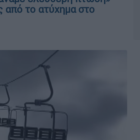
ς από το ατύχημα στο