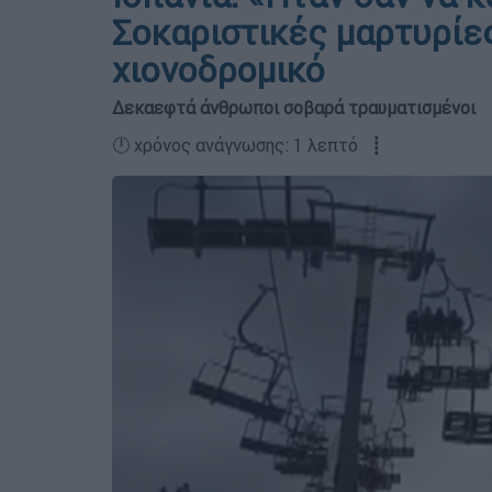
Σοκαριστικές μαρτυρίε
χιονοδρομικό
Δεκαεφτά άνθρωποι σοβαρά τραυματισμένοι
🕛 χρόνος ανάγνωσης: 1 λεπτό ┋