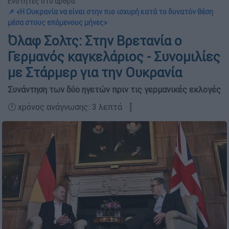
Ενότητες στο άρθρο:
📌 «Η Ουκρανία να είναι στην πιο ισχυρή κατά το δυνατόν θέση
μέσα στους επόμενους μήνες»
Όλαφ Σολτς: Στην Βρετανία ο
Γερμανός καγκελάριος - Συνομιλίες
με Στάρμερ για την Ουκρανία
Συνάντηση των δύο ηγετών πριν τις γερμανικές εκλογές
🕛 χρόνος ανάγνωσης: 3 λεπτά ┋