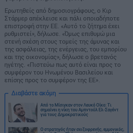
Ερωτηθείς από δημοσιογράφους, ο Κιρ
Στάρμερ απέκλεισε και πάλι οποιαδήποτε
επιστροφή στην ΕΕ. «Αυτό το ζήτημα έχει
ρυθμιστεί», δήλωσε. «Όμως επιθυμώ μια
στενή σχέση στους τομείς της άμυνας και
της ασφάλειας, της ενέργειας, του εμπορίου
και της οικονομίας», δήλωσε ο βρετανός
ηγέτης. «Πιστεύω πως αυτό είναι προς το
συμφέρον του Ηνωμένου Βασιλείου και
επίσης προς το συμφέρον της ΕΕ».
Διαβάστε ακόμη
Από το Μίσιγκαν στον Λευκό Οίκο: Τι
σημαίνει η νίκη του Αμπντούλ Ελ-Σαγέντ
για τους Δημοκρατικούς
O στρατηγός ήταν σχιζοφρενής, εμμονικός,