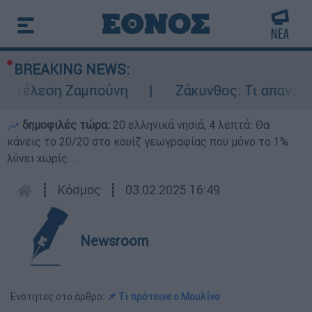
BREAKING NEWS:
κτέλεση Ζαμπούνη
Ζάκυνθος: Τι απαντά η 
δημοφιλές τώρα:
20 ελληνικά νησιά, 4 λεπτά: Θα
κάνεις το 20/20 στο κουίζ γεωγραφίας που μόνο το 1%
λύνει χωρίς...
┋
Κόσμος
┋
03.02.2025 16:49
Newsroom
Ενότητες στο άρθρο:
📌 Τι πρότεινε ο Μουλίνο