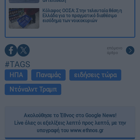
αντεπίθεση
Κόλαφος ΟΟΣΑ: Στην τελευταία θέση η
Ελλάδα για το πραγματικό διαθέσιμο
εισόδημα των νοικοκυριών
επόμενο
άρθρο
#TAGS
ΗΠΑ
Παναμάς
ειδήσεις τώρα
Ντόναλντ Τραμπ
Ακολούθησε το Έθνος στο Google News!
Live όλες οι εξελίξεις λεπτό προς λεπτό, με την
υπογραφή του www.ethnos.gr