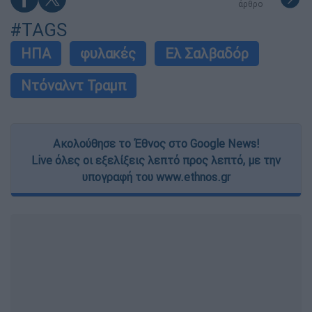
άρθρο
#TAGS
ΗΠΑ
φυλακές
Ελ Σαλβαδόρ
Ντόναλντ Τραμπ
Ακολούθησε το Έθνος στο Google News!
Live όλες οι εξελίξεις λεπτό προς λεπτό, με την
υπογραφή του www.ethnos.gr