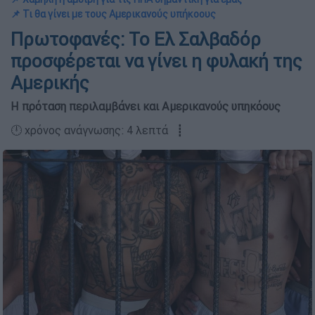
📌 Τι θα γίνει με τους Αμερικανούς υπήκοους
Πρωτοφανές: Το Ελ Σαλβαδόρ
προσφέρεται να γίνει η φυλακή της
Αμερικής
Η πρόταση περιλαμβάνει και Αμερικανούς υπηκόους
🕛 χρόνος ανάγνωσης: 4 λεπτά ┋