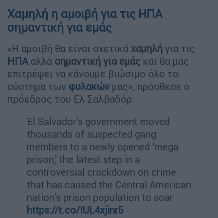
Χαμηλή η αμοιβή για τις ΗΠΑ
σημαντική για εμάς
«Η αμοιβή θα είναι σχετικά
χαμηλή
για τις
ΗΠΑ
αλλά
σημαντική για εμάς
και θα μας
επιτρέψει να κάνουμε βιώσιμο όλο το
σύστημα των
φυλακών
μας», πρόσθεσε ο
πρόεδρος του Ελ Σαλβαδόρ.
El Salvador's government moved
thousands of suspected gang
members to a newly opened ‘mega
prison,’ the latest step in a
controversial crackdown on crime
that has caused the Central American
nation's prison population to soar
https://t.co/IUL4xjinr5