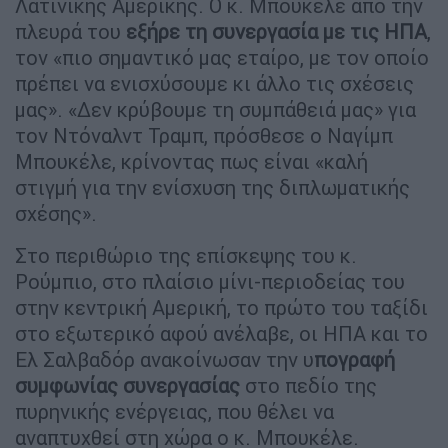
Λατινικής Αμερικής. Ο κ. Μπουκέλε από την
πλευρά του
εξήρε τη συνεργασία με τις ΗΠΑ
,
τον «πιο σημαντικό μας εταίρο, με τον οποίο
πρέπει να ενισχύσουμε κι άλλο τις σχέσεις
μας». «Δεν κρύβουμε τη συμπάθειά μας» για
τον Ντόναλντ Τραμπ, πρόσθεσε ο Ναγίμπ
Μπουκέλε, κρίνοντας πως είναι «καλή
στιγμή για την ενίσχυση της διπλωματικής
σχέσης».
Στο περιθώριο της επίσκεψης του κ.
Ρούμπιο, στο πλαίσιο μίνι-περιοδείας του
στην κεντρική Αμερική, το πρώτο του ταξίδι
στο εξωτερικό αφού ανέλαβε, οι ΗΠΑ και το
Ελ Σαλβαδόρ ανακοίνωσαν την υ
πογραφή
συμφωνίας συνεργασίας
στο πεδίο της
πυρηνικής ενέργειας, που θέλει να
αναπτυχθεί στη χώρα ο κ. Μπουκέλε.