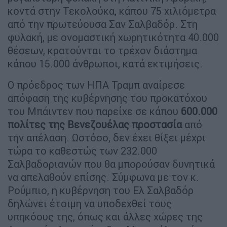
κοντά στην Τεκολούκα, κάπου 75 χιλιόμετρα
από την πρωτεύουσα Σαν Σαλβαδόρ. Στη
φυλακή, με ονομαστική χωρητικότητα 40.000
θέσεων, κρατούνται το τρέχον διάστημα
κάπου 15.000 άνθρωποι, κατά εκτιμήσεις.
Ο πρόεδρος των ΗΠΑ Τραμπ αναίρεσε
απόφαση της κυβέρνησης του προκατόχου
του Μπάιντεν που παρείχε σε κάπου
600.000
πολίτες της Βενεζουέλας προστασία
από
την απέλαση. Ωστόσο, δεν έχει θίξει μέχρι
τώρα το καθεστώς των 232.000
Σαλβαδοριανών που θα μπορούσαν δυνητικά
να απελαθούν επίσης. Σύμφωνα με τον κ.
Ρούμπιο, η κυβέρνηση του Ελ Σαλβαδόρ
δηλώνει έτοιμη να υποδεχθεί τους
υπηκόους της, όπως και άλλες χώρες της