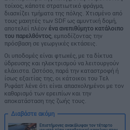
τοίχος, κάποτε στρατιωτικό φράγμα,
διασχίζει τμήματα της πόλης. Χτισμένο από
τους μαχητές των SDF ως αμυντική δομή,
αποτελεί πλέον
ένα ανεπιθύμητο κατάλοιπο
του παρελθόντος
, εμποδίζοντας την
πρόσβαση σε γεωργικές εκτάσεις.
Οι υποδομές είναι φτωχές, με τα δίκτυα
ύδρευσης και ηλεκτρισμού να λειτουργούν
ελάχιστα. Ωστόσο, παρά την καταστροφή ή
ίσως εξαιτίας της, οι κάτοικοι του Τελ
Ριφάατ λένε ότι είναι απασχολημένοι με τον
καθαρισμό των ερειπίων και την
αποκατάσταση της ζωής τους.
Διαβάστε ακόμη
Επιστήμονες ανακάλυψαν τον τέταρτο
γνωστό τύπο μεταδοτικού καρκίνου στον