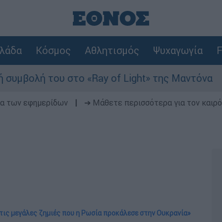
λάδα
Κόσμος
Αθλητισμός
Ψυχαγωγία
F
του στο «Ray of Light» της Μαντόνα
Φωτι
δα των εφημερίδων
|
➔ Μάθετε περισσότερα για τον καιρό
 τις μεγάλες ζημιές που η Ρωσία προκάλεσε στην Ουκρανία»