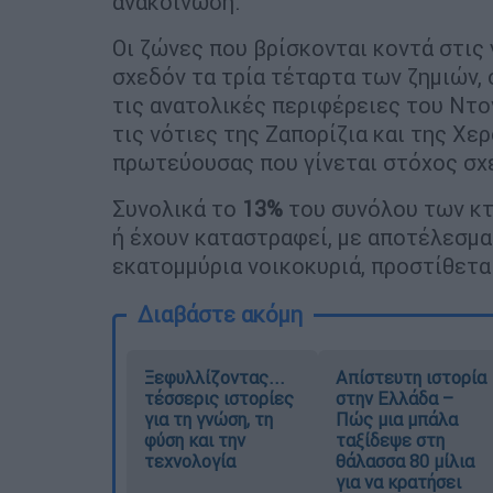
ανακοίνωση.
Οι ζώνες που βρίσκονται κοντά στι
σχεδόν τα τρία τέταρτα των ζημιών, 
τις ανατολικές περιφέρειες του Ντο
τις νότιες της Ζαπορίζια και της Χερ
πρωτεύουσας που γίνεται στόχος σ
Συνολικά το
13%
του συνόλου των κτ
ή έχουν καταστραφεί, με αποτέλεσμα
εκατομμύρια νοικοκυριά, προστίθετα
Διαβάστε ακόμη
Ξεφυλλίζοντας...
Απίστευτη ιστορία
τέσσερις ιστορίες
στην Ελλάδα –
για τη γνώση, τη
Πώς μια μπάλα
φύση και την
ταξίδεψε στη
τεχνολογία
θάλασσα 80 μίλια
για να κρατήσει