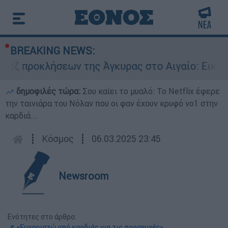
BREAKING NEWS:
ζ προκλήσεων της Άγκυρας στο Αιγαίο: Εικονική
δημοφιλές τώρα:
Σου καίει το μυαλό: Το Netflix έφερε
την ταινιάρα του Νόλαν που οι φαν έχουν κρυφό νο1 στην
καρδιά...
┋
Κόσμος
┋
06.03.2025 23:45
Newsroom
Ενότητες στο άρθρο:
📌 «Ευχαριστώ από καρδιάς για τις προσευχές»