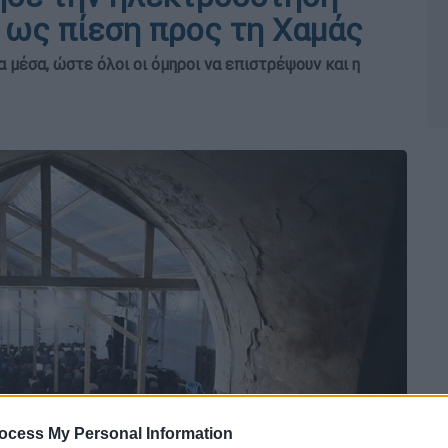
 ως πίεση προς τη Χαμάς
 μέσα, ώστε όλοι οι όμηροι να επιστρέψουν και η
ocess My Personal Information