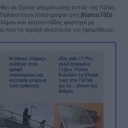
ρθεί σε ζώνες απομόνωσης εντός της Γάζας,
 Παλαιστίνιοι επέστρεψαν στη
βόρεια
Γάζα
ολέμου και εκατοντάδες φορτηγά με
ι που το Ισραήλ ανέστειλε τις προμήθειες.
Ντύθηκε «Χάρος»,
«Όχι γκέι 17 Pro,
ανέβηκε στην
αλλά σπασμένο
οροφή
11άρι»: Ρώσοι
νοσοκομείου και
διαλύουν τα iPhone
κοιτούσε επίμονα
τους στο TikTok
τους ασθενείς
για να... γίνουν πιο
άνδρες