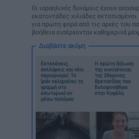
Οι ισραηλινές δυνάμεις έχουν αποσυ
εκατοντάδες χιλιάδες εκτοπισμένοι
για πρώτη φορά από τις αρχές του π
βοήθεια εισέρχονταν καθημερινά μέχρ
Διαβάστε ακόμη
Εκτελέσεις,
Η πρώτη δήλωση
συλλήψεις και νέοι
της οικογένειας
περιορισμοί: Το
της 38χρονης
Ιράν σκληραίνει τη
Βρετανίδας που
γραμμή στο
δολοφονήθηκε
εσωτερικό εν
στην Κυψέλη
μέσω πολέμου