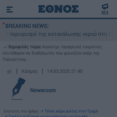
BREAKING NEWS:
 περιορισμό της κατανάλωσης νερού στη Σάρτη Χ
δημοφιλές τώρα:
Αγκίστρι: Ισραηλινοί τουρίστες
επιτέθηκαν σε διαδηλωτές που φώναζαν υπέρ της
Παλαιστίνης
┋
Κόσμος
┋
14.03.2025 21:40
Newsroom
Ενότητες στο άρθρο:
📌 Τείνει χείρα φιλίας στον Τραμπ
📌 Τρελή η συζήτηση για προσάρτηση του Καναδά