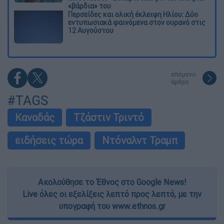
«βάρδια» του
Περσείδες και ολική έκλειψη Ηλίου: Δύο
εντυπωσιακά φαινόμενα στον ουρανό στις
12 Αυγούστου
επόμενο
άρθρο
#TAGS
Καναδάς
Τζάστιν Τριντό
ειδήσεις τώρα
Ντόναλντ Τραμπ
Ακολούθησε το Έθνος στο Google News!
Live όλες οι εξελίξεις λεπτό προς λεπτό, με την
υπογραφή του www.ethnos.gr