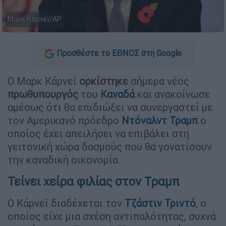
Μαρκ Κάρνεϊ/AP
Προσθέστε το ΕΘΝΟΣ στη Google
Ο Μαρκ Κάρνεϊ
ορκίστηκε
σήμερα νέος
πρωθυπουργός
του
Καναδά
και ανακοίνωσε
αμέσως ότι θα επιδιώξει να συνεργαστεί με
τον Αμερικανό πρόεδρο
Ντόναλντ Τραμπ
ο
οποίος έχει απειλήσει να επιβάλει στη
γειτονική χώρα δασμούς που θα γονατίσουν
την καναδική οικονομία.
Τείνει χείρα φιλίας στον Τραμπ
Ο Κάρνεϊ διαδέχεται τον
Τζάστιν Τριντό
, ο
οποίος είχε μια σχέση αντιπαλότητας, συχνά