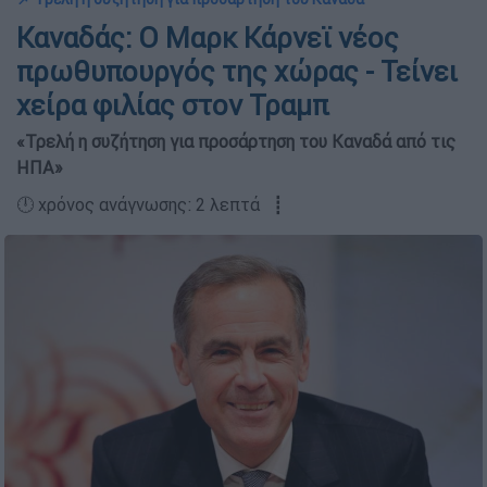
Καναδάς: Ο Μαρκ Κάρνεϊ νέος
πρωθυπουργός της χώρας - Τείνει
χείρα φιλίας στον Τραμπ
«Τρελή η συζήτηση για προσάρτηση του Καναδά από τις
ΗΠΑ»
🕛 χρόνος ανάγνωσης: 2 λεπτά ┋