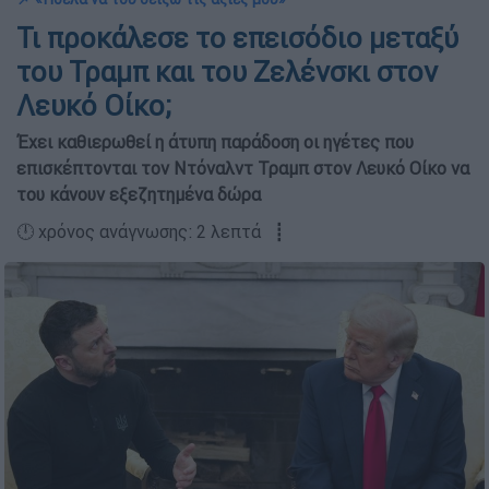
Τι προκάλεσε το επεισόδιο μεταξύ
του Τραμπ και του Ζελένσκι στον
Λευκό Οίκο;
Έχει καθιερωθεί η άτυπη παράδοση οι ηγέτες που
επισκέπτονται τον Ντόναλντ Τραμπ στον Λευκό Οίκο να
του κάνουν εξεζητημένα δώρα
🕛 χρόνος ανάγνωσης: 2 λεπτά ┋