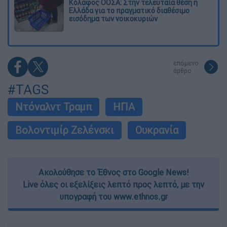
Κόλαφος ΟΟΣΑ: Στην τελευταία θέση η
Ελλάδα για το πραγματικό διαθέσιμο
εισόδημα των νοικοκυριών
επόμενο
άρθρο
#TAGS
Ντόναλντ Τραμπ
ΗΠΑ
Βολοντιμίρ Ζελένσκι
Ουκρανία
Ακολούθησε το Έθνος στο Google News!
Live όλες οι εξελίξεις λεπτό προς λεπτό, με την
υπογραφή του www.ethnos.gr