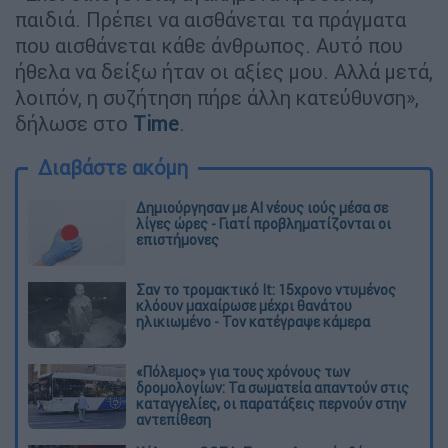
παιδιά. Πρέπει να αισθάνεται τα πράγματα
που αισθάνεται κάθε άνθρωπος. Αυτό που
ήθελα να δείξω ήταν οι αξίες μου. Αλλά μετά,
λοιπόν, η συζήτηση πήρε άλλη κατεύθυνση»,
δήλωσε στο
Time
.
Διαβάστε ακόμη
Δημιούργησαν με AI νέους ιούς μέσα σε
λίγες ώρες - Γιατί προβληματίζονται οι
επιστήμονες
Σαν το τρομακτικό It: 15χρονο ντυμένος
κλόουν μαχαίρωσε μέχρι θανάτου
ηλικιωμένο - Τον κατέγραψε κάμερα
«Πόλεμος» για τους χρόνους των
δρομολογίων: Τα σωματεία απαντούν στις
καταγγελίες, οι παρατάξεις περνούν στην
αντεπίθεση