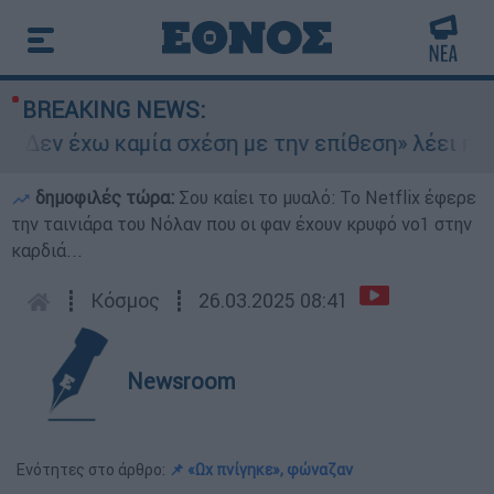
BREAKING NEWS:
«Δεν έχω καμία σχέση με την επίθεση» λέει η 4
δημοφιλές τώρα:
Σου καίει το μυαλό: Το Netflix έφερε
την ταινιάρα του Νόλαν που οι φαν έχουν κρυφό νο1 στην
καρδιά...
┋
Κόσμος
┋
26.03.2025 08:41
Newsroom
Ενότητες στο άρθρο:
📌 «Ωχ πνίγηκε», φώναζαν